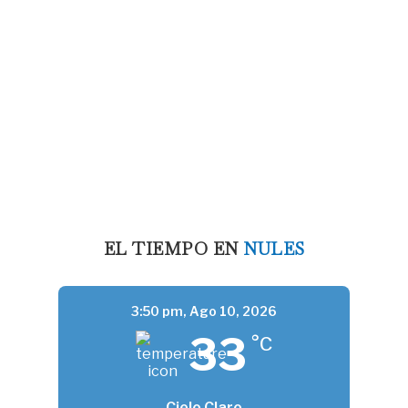
EL TIEMPO EN
NULES
3:50 pm,
Ago 10, 2026
33
°C
Cielo Claro