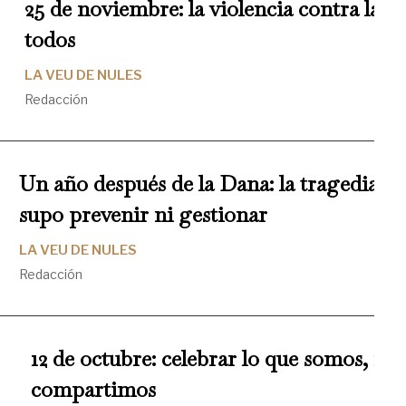
25 de noviembre: la violencia contra la m
todos
LA VEU DE NULES
Redacción
Un año después de la Dana: la tragedia que
supo prevenir ni gestionar
LA VEU DE NULES
Redacción
12 de octubre: celebrar lo que somos, re
compartimos