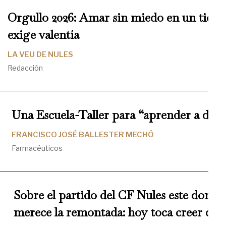
Orgullo 2026: Amar sin miedo en un tiem
exige valentía
LA VEU DE NULES
Redacción
Una Escuela-Taller para “aprender a deja
FRANCISCO JOSÉ BALLESTER MECHÓ
Farmacéuticos
Sobre el partido del CF Nules este domin
merece la remontada: hoy toca creer que 