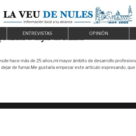
ENTREVISTAS
OPINIÓN
prender a dejar de fumar”
esde hace más de 25 años,mi mayor ámbito de desarrollo profesiona
 dejar de fumar.Me gustaría empezar este articulo expresando, que