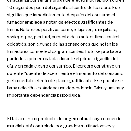
caracteriza por ser una droga de efecto muy rápido, solo en
10 segundos pasa del cigarrillo al centro del cerebro. Eso
significa que inmediatamente después del consumo el
fumador empiece a notar los efectos gratificantes de
fumar. Refuerzos positivos como, relajación,tranquilidad,
sosiego, paz, plenitud, aumento de la autoestima, control
delestrés, son algunas de las sensaciones que notan los
fumadores comoefectos gratificantes. Esto se produce a
partir de la primera calada, durante el primer cigarrillo del
día, y en cada cigarro consumido. El cerebro construye un
potente “puente de acero” entre el momento del consumo
y el inmediato efecto de placer gratificante. Ese puente se
llama adicción, creándose una dependencia física y una muy
importante dependencia psicológica.
El tabaco es un producto de origen natural, cuyo comercio
mundial está controlado por grandes multinacionales y