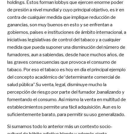
holdings. Estos forman lobbys que ejercen enorme poder
de presión a nivel mundial y cuyo principal objetivo, es ir en
contra de cualquier medida que implique reducción de
ganancias, son muy buenos en esto y se enfrentan a
gobiernos, países e instituciones de ámbito internacional, a
iniciativas legislativas de control del tabaco y a cualquier
medida que pueda suponer una disminución del número de
fumadores, aun a sabiendas, desde hace muchos años, de
las graves consecuencias que provoca el consumo de
tabaco. Por eso el tabaco es hoy en día el principal ejemplo
del concepto académico de“determinante comercial de
salud pública”.Su venta, legal, disminuye mucho la
percepción de riesgo por parte del fumador ,banalizando y
fomentando el consumo. Así mismo la venta en multitud de
establecimientos permite una fácil adquisición. Aun es lo
suficientemente barato, para permitir su uso generalizado.
Si sumamos todo lo anterior más un contexto socio-
cultural de hábito adictivo blando y además cierta