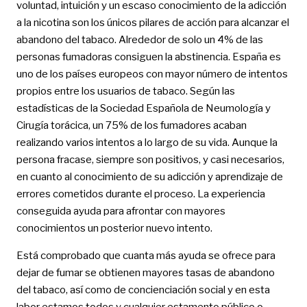
voluntad, intuición y un escaso conocimiento de la adicción
a la nicotina son los únicos pilares de acción para alcanzar el
abandono del tabaco. Alrededor de solo un 4% de las
personas fumadoras consiguen la abstinencia. España es
uno de los países europeos con mayor número de intentos
propios entre los usuarios de tabaco. Según las
estadísticas de la Sociedad Española de Neumología y
Cirugía torácica, un 75% de los fumadores acaban
realizando varios intentos a lo largo de su vida. Aunque la
persona fracase, siempre son positivos, y casi necesarios,
en cuanto al conocimiento de su adicción y aprendizaje de
errores cometidos durante el proceso. La experiencia
conseguida ayuda para afrontar con mayores
conocimientos un posterior nuevo intento.
Está comprobado que cuanta más ayuda se ofrece para
dejar de fumar se obtienen mayores tasas de abandono
del tabaco, así como de concienciación social y en esta
labor estamos todos y cualquier estamento público o