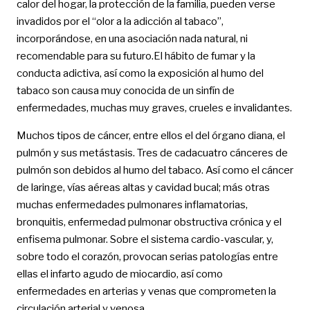
calor del hogar, la protección de la familia, pueden verse
invadidos por el “olor a la adicción al tabaco”,
incorporándose, en una asociación nada natural, ni
recomendable para su futuro.El hábito de fumar y la
conducta adictiva, así como la exposición al humo del
tabaco son causa muy conocida de un sinfín de
enfermedades, muchas muy graves, crueles e invalidantes.
Muchos tipos de cáncer, entre ellos el del órgano diana, el
pulmón y sus metástasis. Tres de cadacuatro cánceres de
pulmón son debidos al humo del tabaco. Así como el cáncer
de laringe, vías aéreas altas y cavidad bucal; más otras
muchas enfermedades pulmonares inflamatorias,
bronquitis, enfermedad pulmonar obstructiva crónica y el
enfisema pulmonar. Sobre el sistema cardio-vascular, y,
sobre todo el corazón, provocan serias patologías entre
ellas el infarto agudo de miocardio, así como
enfermedades en arterias y venas que comprometen la
circulación arterial y venosa.