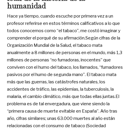
humanidad
Hace ya tiempo, cuando escuche por primera vez a un
profesor referirse en estos términos calificativos a lo que
todos conocemos como “el tabaco”, me costó imaginar y
comprender el porqué de su afirmación.Según cifras de la
Organización Mundial de la Salud, el tabaco mata
anualmente a 8 millones de personas en el mundo, más 1,3
millones de personas “no fumadoras, inocentes” que
conviven con el humo del tabaco, los llamados, “fumadores
pasivos por el humo de segunda mano”. El tabaco mata
más que las guerras, las catástrofes naturales, los
accidentes de tráfico, las epidemias, la tuberculosis, la
malaria, el cambio climático, más que todas ellas juntas.El
problema es de tal envergadura, que viene siendo la
“primera causa de muerte evitable en España”. Año tras
año, cifras similares; unas 63.000 muertes al año están
relacionadas con el consumo de tabaco (Sociedad