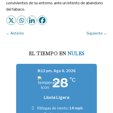
convivientes de su entorno, ante un intento de abandono
del tabaco.
←
Anterior
Siguiente
→
EL TIEMPO EN
NULES
8:12 pm,
Ago 6, 2026
28
°C
Lluvia Ligera
Ráfagas de viento:
14 mph