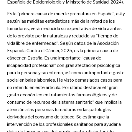
Española de Epidemiología y Ministerio de Sanidad, 2024).
Es la “primera causa de muerte prematura en España”, así y
según las malditas estadísticas más de la mitad de los
fumadores, verán reducida su expectativa de vida a antes
de lo previsto por la naturaleza y reducido su “tiempo de
vida libre de enfermedad”. Según datos de la Asociación
Española Contra el Cáncer, 2025, es la primera causa de
cáncer en España. Es una importante “causa de
incapacidad profesional” con gran afectación psicológica
para la persona y su entorno, así como un importante gasto
social en bajas laborales. He visto demasiados casos para
no referirlo en este artículo. Por último destacar el “gran
gasto económico en tratamientos farmacológicos y de
consumo de recursos del sistema sanitario” que implica la
atención a las personas fumadoras en las patologías
derivadas del consumo de tabaco. Se estima que la
intervención de los profesionales sanitarios para ayudar a
dejar de fumar es una de las más costo-eficientes (de