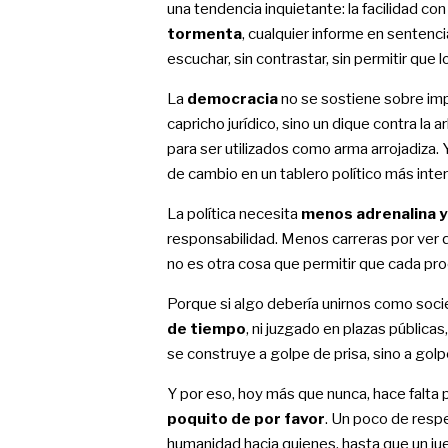
una tendencia inquietante: la facilidad co
tormenta
, cualquier informe en sentenci
escuchar, sin contrastar, sin permitir que 
La
democracia
no se sostiene sobre imp
capricho jurídico, sino un dique contra la
para ser utilizados como arma arrojadiza. 
de cambio en un tablero político más inter
La política necesita
menos adrenalina 
responsabilidad. Menos carreras por ver 
no es otra cosa que permitir que cada proc
Porque si algo debería unirnos como soci
de tiempo
, ni juzgado en plazas públicas
se construye a golpe de prisa, sino a golpe
Y por eso, hoy más que nunca, hace falta
poquito de por favor
. Un poco de respe
humanidad hacia quienes, hasta que un juez