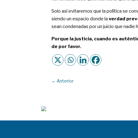
Solo así evitaremos que la política se con
siendo un espacio donde la
verdad prev
sean condenadas por un juicio que nadie 
Porque la justicia, cuando es auténtic
de por favor.
←
Anterior