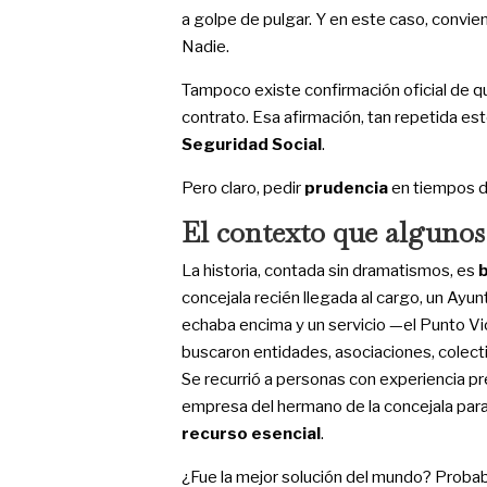
a golpe de pulgar. Y en este caso, convien
Nadie.
Tampoco existe confirmación oficial de que
contrato. Esa afirmación, tan repetida est
Seguridad Social
.
Pero claro, pedir
prudencia
en tiempos de
El contexto que algunos
La historia, contada sin dramatismos, es
concejala recién llegada al cargo, un Ayu
echaba encima y un servicio —el Punto Vio
buscaron entidades, asociaciones, colecti
Se recurrió a personas con experiencia pre
empresa del hermano de la concejala para 
recurso esencial
.
¿Fue la mejor solución del mundo? Probab