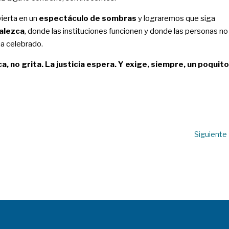
vierta en un
espectáculo de sombras
y lograremos que siga
alezca
, donde las instituciones funcionen y donde las personas no
ha celebrado.
a, no grita. La justicia espera. Y exige, siempre, un poquito
Siguiente