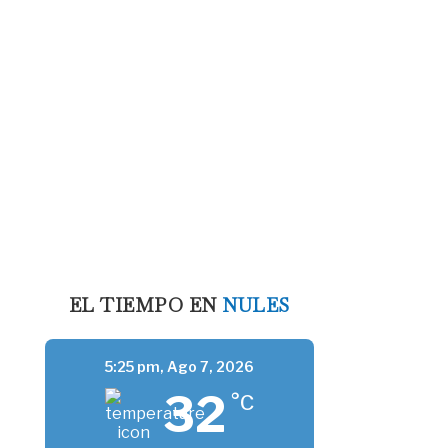
EL TIEMPO EN
NULES
5:25 pm,
Ago 7, 2026
32
°C