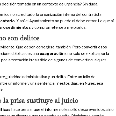
a decisión tomada en un contexto de urgencia? Sin duda.
ómico no acreditado, la organización interna del contratista—
icatario
. Y ahí el Ayuntamiento no puede ni debe entrar. Lo que sí
 procedimientos
y comprometerse a mejorarlos.
no son delitos
vidente. Que deben corregirse, también. Pero convertir esos
rciones bíblicas es una
exageración
que solo se explica por la
 por la tentación irresistible de algunos de convertir cualquier
irregularidad administrativa y un delito. Entre un fallo de
tre un informe y una sentencia. Y estos días, en Nules, esa
te.
la prisa sustituye al juicio
íticas
hace pensar que el informe no les pilló desprevenidos, sino