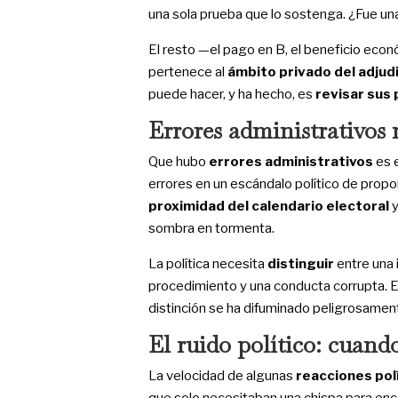
una sola prueba que lo sostenga. ¿Fue un
El resto —el pago en B, el beneficio econ
pertenece al
ámbito privado del adjud
puede hacer, y ha hecho, es
revisar sus
Errores administrativos 
Que hubo
errores administrativos
es e
errores en un escándalo político de propo
proximidad del calendario electoral
y
sombra en tormenta.
La política necesita
distinguir
entre una 
procedimiento y una conducta corrupta. En
distinción se ha difuminado peligrosamen
El ruido político: cuando 
La velocidad de algunas
reacciones pol