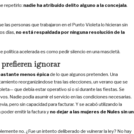
e repetirlo:
nadie ha atribuido delito alguno a la concejala
.
 las personas que trabajaron en el Punto Violeta lo hicieran sin
os días,
no está respaldada por ninguna resolución de la
 política acelerada es como pedir silencio en una mascletà.
 prefieren ignorar
bastante menos épica
de lo que algunos pretenden. Una
ntamiento reorganizándose tras las elecciones, un verano que se
leta— que debía estar operativo sí o sí durante las fiestas. Se
vos. Nadie podía asumir el servicio en las condiciones necesarias.
via, pero sin capacidad para facturar. Y se acabó utilizando la
poder emitir la factura y
no dejar a las mujeres de Nules sin un
lemente no. ¿Fue un intento deliberado de vulnerar la ley? No hay