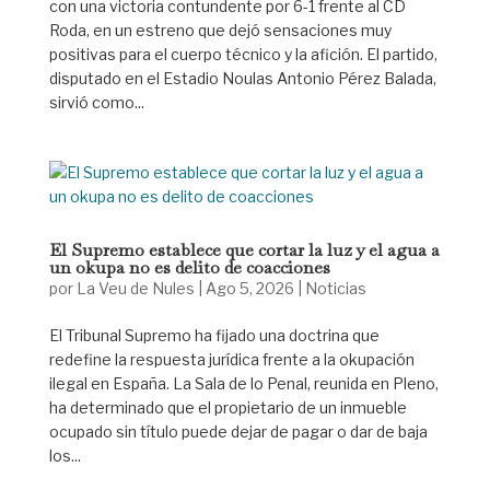
con una victoria contundente por 6-1 frente al CD
Roda, en un estreno que dejó sensaciones muy
positivas para el cuerpo técnico y la afición. El partido,
disputado en el Estadio Noulas Antonio Pérez Balada,
sirvió como...
El Supremo establece que cortar la luz y el agua a
un okupa no es delito de coacciones
por
La Veu de Nules
|
Ago 5, 2026
|
Noticias
El Tribunal Supremo ha fijado una doctrina que
redefine la respuesta jurídica frente a la okupación
ilegal en España. La Sala de lo Penal, reunida en Pleno,
ha determinado que el propietario de un inmueble
ocupado sin título puede dejar de pagar o dar de baja
los...