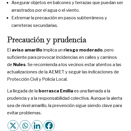
Asegurar objetos en balcones y terrazas que puedan ser
arrastrados por el agua o el viento.
Extremar la precaución en pasos subterráneos y
carreteras secundarias.
Precaución y prudencia
El
aviso amarillo
implica un
riesgo moderado
, pero
suficiente para provocar incidencias en calles y caminos
de
Nules
. Se recomienda a los vecinos estar atentos a las
actualizaciones de la AEMET y seguir las indicaciones de
Protección Civil y Policía Local.
La llegada de la
borrasca Emilia
es una llamada a la
prudencia y a la responsabilidad colectiva. Aunque la alerta
sea de nivel amarillo, la prevención sigue siendo clave para
evitar problemas.