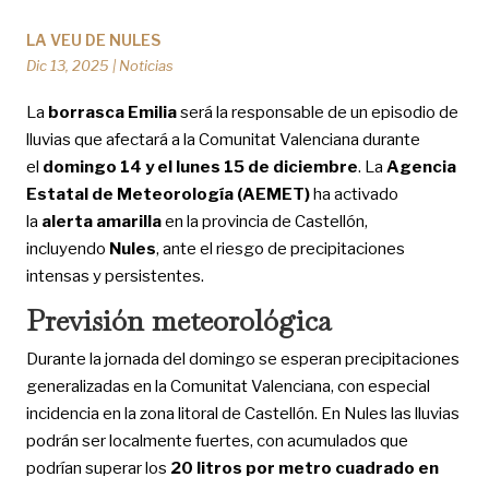
LA VEU DE NULES
Dic 13, 2025
|
Noticias
La
borrasca Emilia
será la responsable de un episodio de
lluvias que afectará a la Comunitat Valenciana durante
el
domingo 14 y el lunes 15 de diciembre
. La
Agencia
Estatal de Meteorología (AEMET)
ha activado
la
alerta amarilla
en la provincia de Castellón,
incluyendo
Nules
, ante el riesgo de precipitaciones
intensas y persistentes.
Previsión meteorológica
Durante la jornada del domingo se esperan precipitaciones
generalizadas en la Comunitat Valenciana, con especial
incidencia en la zona litoral de Castellón. En Nules las lluvias
podrán ser localmente fuertes, con acumulados que
podrían superar los
20 litros por metro cuadrado en