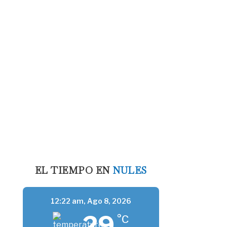
EL TIEMPO EN
NULES
12:22 am,
Ago 8, 2026
29
°C