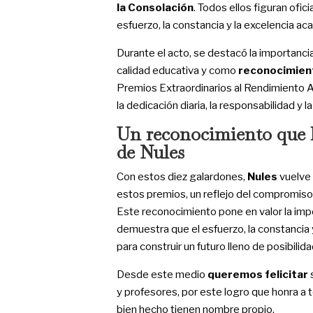
la Consolación
. Todos ellos figuran ofi
esfuerzo, la constancia y la excelencia a
Durante el acto, se destacó la importanc
calidad educativa y como
reconocimient
Premios Extraordinarios al Rendimiento A
la dedicación diaria, la responsabilidad y 
Un reconocimiento que ho
de Nules
Con estos diez galardones,
Nules
vuelve 
estos premios, un reflejo del compromis
Este reconocimiento pone en valor la im
demuestra que el esfuerzo, la constancia 
para construir un futuro lleno de posibilid
Desde este medio
queremos felicitar
y profesores, por este logro que honra a t
bien hecho tienen nombre propio.