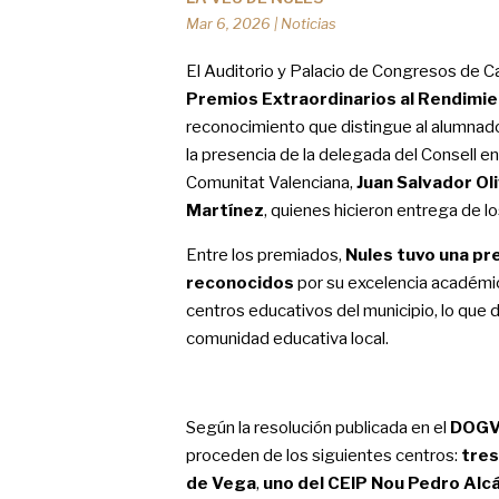
Mar 6, 2026
|
Noticias
El Auditorio y Palacio de Congresos de Ca
Premios Extraordinarios al Rendimi
reconocimiento que distingue al alumnado
la presencia de la delegada del Consell en
Comunitat Valenciana,
Juan Salvador Ol
Martínez
, quienes hicieron entrega de l
Entre los premiados,
Nules tuvo una pr
reconocidos
por su excelencia académic
centros educativos del municipio, lo que 
comunidad educativa local.
Según la resolución publicada en el
DOGV 
proceden de los siguientes centros:
tres
de Vega
,
uno del CEIP Nou Pedro Alc