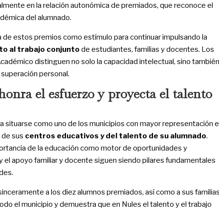
cialmente en la relación autonómica de premiados, que reconoce el
cadémica del alumnado.
ia de estos premios como estímulo para continuar impulsando la
o al trabajo conjunto
de estudiantes, familias y docentes. Los
cadémico distinguen no solo la capacidad intelectual, sino tambié
la superación personal.
nra el esfuerzo y proyecta el talento
a situarse como uno de los municipios con mayor representación 
o de sus
centros educativos y del talento de su alumnado
.
portancia de la educación como motor de oportunidades y
y el apoyo familiar y docente siguen siendo pilares fundamentales
ades.
sinceramente a los diez alumnos premiados, así como a sus familia
odo el municipio y demuestra que en Nules el talento y el trabajo