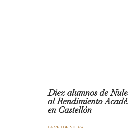
Diez alumnos de Nules
al Rendimiento Académ
en Castellón
LA VEU DE NULES