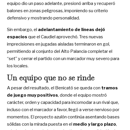
equipo dio un paso adelante, presionó arriba y recuperó
balones en zonas peligrosas, imponiendo su criterio
defensivo y mostrando personalidad.
Sin embargo, el
adelantamiento de líneas dejó
espacios
que el Caudiel aprovechó. Tres nuevas
imprecisiones en jugadas aisladas terminaron en gol,
permitiendo al conjunto del Alto Palancia completar el
“set” y cerrar el partido con un marcador muy severo para
los locales.
Un equipo que no se rinde
A pesar del resultado, el Benicató se queda con
tramos
de juego muy positivos
, donde el equipo mostró
carácter, orden y capacidad para incomodar a un rival que,
incluso con el marcador a favor, llegó a verse nervioso por
momentos. El proyecto azulón continúa asentando bases
sólidas con la mirada puesta en el
medio y largo plazo
,