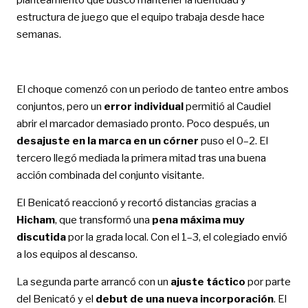
estructura de juego que el equipo trabaja desde hace
semanas.
El choque comenzó con un periodo de tanteo entre ambos
conjuntos, pero un
error individual
permitió al Caudiel
abrir el marcador demasiado pronto. Poco después, un
desajuste en la marca en un córner
puso el 0–2. El
tercero llegó mediada la primera mitad tras una buena
acción combinada del conjunto visitante.
El Benicató reaccionó y recortó distancias gracias a
Hicham
, que transformó una
pena máxima muy
discutida
por la grada local. Con el 1–3, el colegiado envió
a los equipos al descanso.
La segunda parte arrancó con un
ajuste táctico
por parte
del Benicató y el
debut de una nueva incorporación
. El