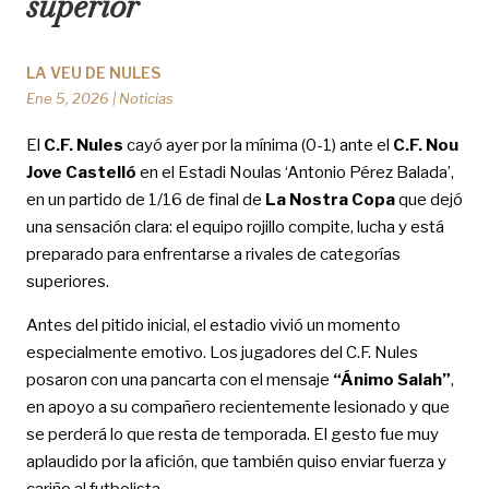
superior
LA VEU DE NULES
Ene 5, 2026
|
Noticias
El
C.F. Nules
cayó ayer por la mínima (0-1) ante el
C.F. Nou
Jove Castelló
en el Estadi Noulas ‘Antonio Pérez Balada’,
en un partido de 1/16 de final de
La Nostra Copa
que dejó
una sensación clara: el equipo rojillo compite, lucha y está
preparado para enfrentarse a rivales de categorías
superiores.
Antes del pitido inicial, el estadio vivió un momento
especialmente emotivo. Los jugadores del C.F. Nules
posaron con una pancarta con el mensaje
“Ánimo Salah”
,
en apoyo a su compañero recientemente lesionado y que
se perderá lo que resta de temporada. El gesto fue muy
aplaudido por la afición, que también quiso enviar fuerza y
cariño al futbolista.