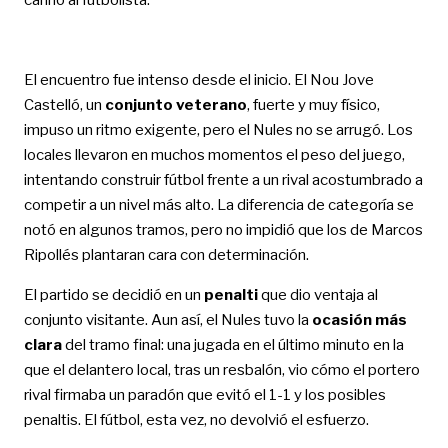
El encuentro fue intenso desde el inicio. El Nou Jove
Castelló, un
conjunto veterano
, fuerte y muy físico,
impuso un ritmo exigente, pero el Nules no se arrugó. Los
locales llevaron en muchos momentos el peso del juego,
intentando construir fútbol frente a un rival acostumbrado a
competir a un nivel más alto. La diferencia de categoría se
notó en algunos tramos, pero no impidió que los de Marcos
Ripollés plantaran cara con determinación.
El partido se decidió en un
penalti
que dio ventaja al
conjunto visitante. Aun así, el Nules tuvo la
ocasión más
clara
del tramo final: una jugada en el último minuto en la
que el delantero local, tras un resbalón, vio cómo el portero
rival firmaba un paradón que evitó el 1-1 y los posibles
penaltis. El fútbol, esta vez, no devolvió el esfuerzo.