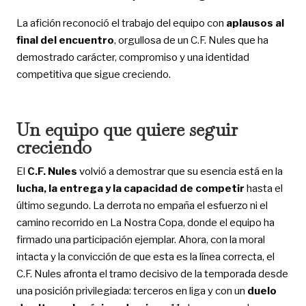
La afición reconoció el trabajo del equipo con
aplausos al
final del encuentro
, orgullosa de un C.F. Nules que ha
demostrado carácter, compromiso y una identidad
competitiva que sigue creciendo.
Un equipo que quiere seguir
creciendo
El
C.F. Nules
volvió a demostrar que su esencia está en la
lucha, la entrega y la capacidad de competir
hasta el
último segundo. La derrota no empaña el esfuerzo ni el
camino recorrido en La Nostra Copa, donde el equipo ha
firmado una participación ejemplar. Ahora, con la moral
intacta y la convicción de que esta es la línea correcta, el
C.F. Nules afronta el tramo decisivo de la temporada desde
una posición privilegiada: terceros en liga y con un
duelo