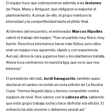
El equipo tuvo que sobreponerse además a las
lesiones
de Pepe, Manu y Amiguet, que obligaron a reajustar el
planteamiento. A pesar de ello, el grupo mantuvo la
intensidad y la competitividad hasta el pitido final.
Al término del encuentro, el entrenador
Marcos Ripollés
valoró el trabajo del equipo:
“
Fue un partido muy físico, muy
fuerte. Nosotros intentamos hacer más fútbol, pero ellos
eran un equipo muy aguerrido, rápido y con experiencia.
Aun así, dimos la cara, jugamos bien y les plantamos batalla.
Ahora toca centrarnos en nuestra liga, que es lo que nos
interesa.”
El presidente del club,
Jordi Sanagustín
, también quiso
destacar el camino recorrido en esta edición de La Nostra
Copa: “Hemos llegado lejos y hemos competido contra
equipos de nivel. Nos vamos con la
cabeza alta
, sabiendo
que este grupo trabaja, lucha y hace disfrutar a la afición. El
esfuerzo ha sido enorme y debemos seguir así.”