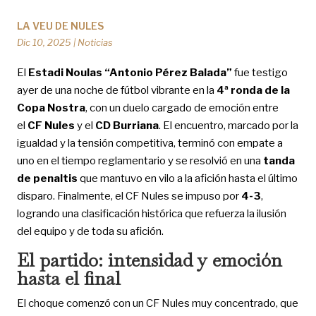
LA VEU DE NULES
Dic 10, 2025
|
Noticias
El
Estadi Noulas “Antonio Pérez Balada”
fue testigo
ayer de una noche de fútbol vibrante en la
4ª ronda de la
Copa Nostra
, con un duelo cargado de emoción entre
el
CF Nules
y el
CD Burriana
. El encuentro, marcado por la
igualdad y la tensión competitiva, terminó con empate a
uno en el tiempo reglamentario y se resolvió en una
tanda
de penaltis
que mantuvo en vilo a la afición hasta el último
disparo. Finalmente, el CF Nules se impuso por
4-3
,
logrando una clasificación histórica que refuerza la ilusión
del equipo y de toda su afición.
El partido: intensidad y emoción
hasta el final
El choque comenzó con un CF Nules muy concentrado, que