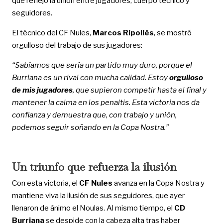
que reflejó la unión entre jugadores, cuerpo técnico y
seguidores.
El técnico del CF Nules,
Marcos Ripollés
, se mostró
orgulloso del trabajo de sus jugadores:
“Sabíamos que sería un partido muy duro, porque el
Burriana es un rival con mucha calidad. Estoy
orgulloso
de mis jugadores
, que supieron competir hasta el final y
mantener la calma en los penaltis. Esta victoria nos da
confianza y demuestra que, con trabajo y unión,
podemos seguir soñando en la Copa Nostra.”
Un triunfo que refuerza la ilusión
Con esta victoria, el
CF Nules
avanza en la Copa Nostra y
mantiene viva la ilusión de sus seguidores, que ayer
llenaron de ánimo el Noulas. Al mismo tiempo, el
CD
Burriana
se despide con la cabeza alta tras haber