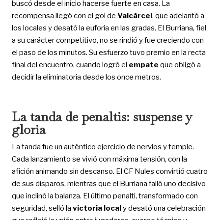
buscó desde el inicio hacerse fuerte en casa. La
recompensa llegó con el gol de
Valcárcel
, que adelantó a
los locales y desató la euforia en las gradas. El Burriana, fiel
a su carácter competitivo, no se rindió y fue creciendo con
el paso de los minutos. Su esfuerzo tuvo premio en la recta
final del encuentro, cuando logró el
empate
que obligó a
decidir la eliminatoria desde los once metros.
La tanda de penaltis: suspense y
gloria
La tanda fue un auténtico ejercicio de nervios y temple.
Cada lanzamiento se vivió con máxima tensión, con la
afición animando sin descanso. El CF Nules convirtió cuatro
de sus disparos, mientras que el Burriana falló uno decisivo
que inclinó la balanza. El último penalti, transformado con
seguridad, selló la
victoria local
y desató una celebración