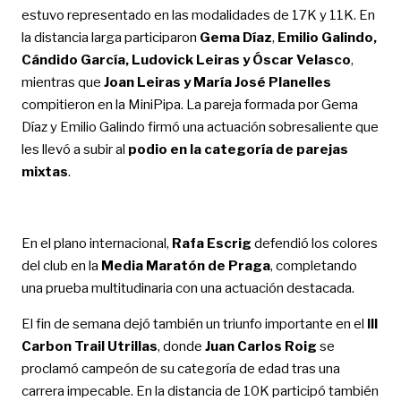
estuvo representado en las modalidades de 17K y 11K. En
la distancia larga participaron
Gema Díaz
,
Emilio Galindo,
Cándido García, Ludovick Leiras y Óscar Velasco
,
mientras que
Joan Leiras y María José Planelles
compitieron en la MiniPipa. La pareja formada por Gema
Díaz y Emilio Galindo firmó una actuación sobresaliente que
les llevó a subir al
podio en la categoría de parejas
mixtas
.
En el plano internacional,
Rafa Escrig
defendió los colores
del club en la
Media Maratón de Praga
, completando
una prueba multitudinaria con una actuación destacada.
El fin de semana dejó también un triunfo importante en el
III
Carbon Trail Utrillas
, donde
Juan Carlos Roig
se
proclamó campeón de su categoría de edad tras una
carrera impecable. En la distancia de 10K participó también