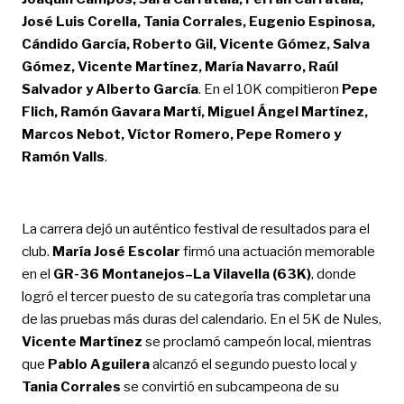
José Luis Corella, Tania Corrales, Eugenio Espinosa,
Cándido García, Roberto Gil, Vicente Gómez, Salva
Gómez, Vicente Martínez, María Navarro, Raúl
Salvador y Alberto García
. En el 10K compitieron
Pepe
Flich, Ramón Gavara Martí, Miguel Ángel Martínez,
Marcos Nebot, Víctor Romero, Pepe Romero y
Ramón Valls
.
La carrera dejó un auténtico festival de resultados para el
club.
María José Escolar
firmó una actuación memorable
en el
GR-36 Montanejos–La Vilavella (63K)
, donde
logró el tercer puesto de su categoría tras completar una
de las pruebas más duras del calendario. En el 5K de Nules,
Vicente Martínez
se proclamó campeón local, mientras
que
Pablo Aguilera
alcanzó el segundo puesto local y
Tania Corrales
se convirtió en subcampeona de su