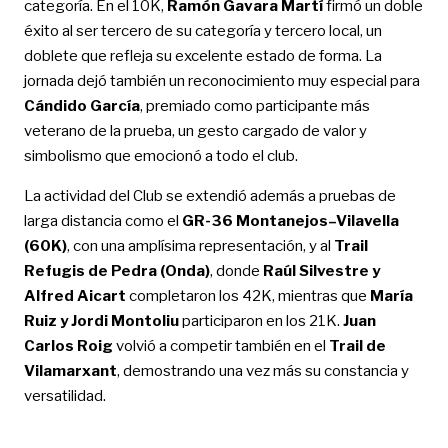
categoría. En el 10K,
Ramón Gavara Martí
firmó un doble
éxito al ser tercero de su categoría y tercero local, un
doblete que refleja su excelente estado de forma. La
jornada dejó también un reconocimiento muy especial para
Cándido García
, premiado como participante más
veterano de la prueba, un gesto cargado de valor y
simbolismo que emocionó a todo el club.
La actividad del Club se extendió además a pruebas de
larga distancia como el
GR-36 Montanejos–Vilavella
(60K)
, con una amplísima representación, y al
Trail
Refugis de Pedra (Onda)
, donde
Raúl Silvestre y
Alfred Aicart
completaron los 42K, mientras que
María
Ruiz y Jordi Montoliu
participaron en los 21K.
Juan
Carlos Roig
volvió a competir también en el
Trail de
Vilamarxant
, demostrando una vez más su constancia y
versatilidad.