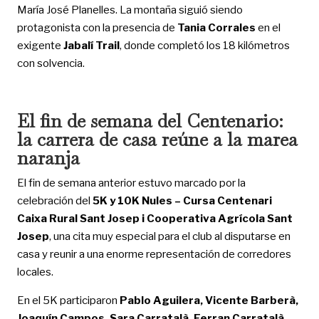
María José Planelles. La montaña siguió siendo
protagonista con la presencia de
Tania Corrales
en el
exigente
Jabalí Trail
, donde completó los 18 kilómetros
con solvencia.
El fin de semana del Centenario:
la carrera de casa reúne a la marea
naranja
El fin de semana anterior estuvo marcado por la
celebración del
5K y 10K Nules – Cursa Centenari
Caixa Rural Sant Josep i Cooperativa Agrícola Sant
Josep
, una cita muy especial para el club al disputarse en
casa y reunir a una enorme representación de corredores
locales.
En el 5K participaron
Pablo Aguilera, Vicente Barberà,
Joaquín Campos, Sara Carratalà, Ferran Carratalà,