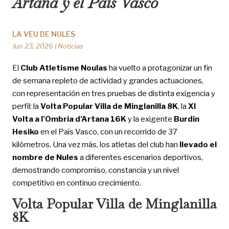
Artana y el País Vasco
LA VEU DE NULES
Jun 23, 2026
|
Noticias
El
Club Atletisme Noulas
ha vuelto a protagonizar un fin
de semana repleto de actividad y grandes actuaciones,
con representación en tres pruebas de distinta exigencia y
perfil: la
Volta Popular Villa de Minglanilla 8K
, la
XI
Volta a l’Ombria d’Artana 16K
y la exigente
Burdin
Hesiko
en el País Vasco, con un recorrido de 37
kilómetros. Una vez más, los atletas del club han
llevado el
nombre de Nules
a diferentes escenarios deportivos,
demostrando compromiso, constancia y un nivel
competitivo en continuo crecimiento.
Volta Popular Villa de Minglanilla
8K