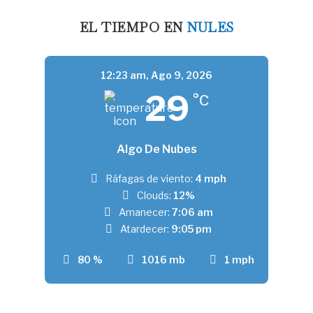
EL TIEMPO EN
NULES
12:23 am,
Ago 9, 2026
29
°C
Algo De Nubes
Ráfagas de viento:
4 mph
Clouds:
12%
Amanecer:
7:06 am
Atardecer:
9:05 pm
80 %
1016 mb
1 mph