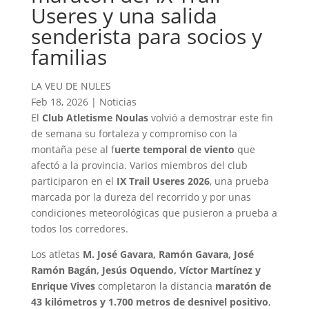
Useres y una salida
senderista para socios y
familias
LA VEU DE NULES
Feb 18, 2026
|
Noticias
El
Club Atletisme Noulas
volvió a demostrar este fin
de semana su fortaleza y compromiso con la
montaña pese al f
uerte temporal de viento
que
afectó a la provincia. Varios miembros del club
participaron en el
IX Trail Useres 2026
, una prueba
marcada por la dureza del recorrido y por unas
condiciones meteorológicas que pusieron a prueba a
todos los corredores.
Los atletas
M. José Gavara, Ramón Gavara, José
Ramón Bagán, Jesús Oquendo, Víctor Martínez y
Enrique Vives
completaron la distancia
maratón de
43 kilómetros y 1.700 metros de desnivel positivo
,