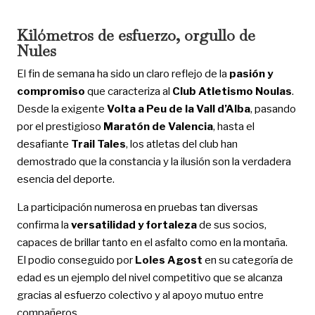
Kilómetros de esfuerzo, orgullo de
Nules
El fin de semana ha sido un claro reflejo de la
pasión y
compromiso
que caracteriza al
Club Atletismo Noulas
.
Desde la exigente
Volta a Peu de la Vall d’Alba
, pasando
por el prestigioso
Maratón de Valencia
, hasta el
desafiante
Trail Tales
, los atletas del club han
demostrado que la constancia y la ilusión son la verdadera
esencia del deporte.
La participación numerosa en pruebas tan diversas
confirma la
versatilidad y fortaleza
de sus socios,
capaces de brillar tanto en el asfalto como en la montaña.
El podio conseguido por
Loles Agost
en su categoría de
edad es un ejemplo del nivel competitivo que se alcanza
gracias al esfuerzo colectivo y al apoyo mutuo entre
compañeros.