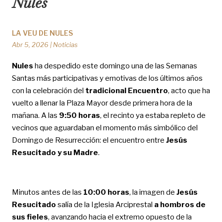
Nules
LA VEU DE NULES
Abr 5, 2026
|
Noticias
Nules
ha despedido este domingo una de las Semanas
Santas más participativas y emotivas de los últimos años
con la celebración del
tradicional Encuentro
, acto que ha
vuelto a llenar la Plaza Mayor desde primera hora de la
mañana. A las
9:50 horas
, el recinto ya estaba repleto de
vecinos que aguardaban el momento más simbólico del
Domingo de Resurrección: el encuentro entre
Jesús
Resucitado y su Madre
.
Minutos antes de las
10:00 horas
, la imagen de
Jesús
Resucitado
salía de la Iglesia Arciprestal
a hombros de
sus fieles
, avanzando hacia el extremo opuesto de la