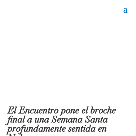
El Encuentro pone el broche
final a una Semana Santa
profundamente sentida en