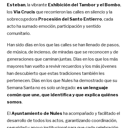
Esteban
, la vibrante
Exhibición del Tambor y el Bombo
,
los
Vía Crucis
que recorrieron las calles en silencio y la
sobrecogedora
Procesión del Santo Entierro
, cada
acto ha sumado emoción, participación y sentido
comunitario.
Han sido días en los que las calles se han llenado de pasos,
de música, de incienso, de miradas que se reconocen y de
generaciones que caminan juntas. Días en los que los más
mayores han vuelto a revivir recuerdos y los más jóvenes
han descubierto que estas tradiciones también les
pertenecen. Días en los que Nules ha demostrado que su
Semana Santa no es solo un legado:
es un lenguaje
común que une, que identifica y que explica quiénes
somos
.
El
Ayuntamiento de Nules
ha acompañado y facilitado el
desarrollo de todos los actos, garantizando coordinación,
seguridad y apoyo institucional para que cada celebración