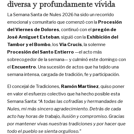
diversa y profundamente vivida
La Semana Santa de Nules 2026 ha sido un recorrido
emocional y comunitario que comenzó con la
Procesión
del Viernes de Dolores
, continuó con el
pregón de
José Amiguet Esteban
, siguió con la
Exhibición del
Tambor y el Bombo
, los
Vía Crucis
, la solemne
Procesión del Santo Entierro
—el acto más
sobrecogedor de la semana— y culminó este domingo con
el
Encuentro
. Una sucesión de actos que ha tejido una
semana intensa, cargada de tradición, fe y participación.
El concejal de Tradiciones,
Ramón Martínez
, quiso poner
en valor el esfuerzo colectivo que ha hecho posible esta
Semana Santa:
“A todas las cofradías y hermandades de
Nules, mi más sincero agradecimiento. Detrás de cada
acto hay horas de trabajo, ilusión y compromiso. Gracias
por mantener vivas nuestras tradiciones y por hacer que
todo el pueblo se sienta orgulloso.”