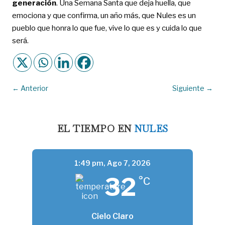
generación
. Una Semana Santa que deja huella, que
emociona y que confirma, un año más, que Nules es un
pueblo que honra lo que fue, vive lo que es y cuida lo que
será.
←
Anterior
Siguiente
→
EL TIEMPO EN
NULES
1:49 pm,
Ago 7, 2026
32
°C
Cielo Claro