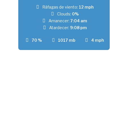
Ráfagas de viento:
12 mph
Clouds:
0%
Amanecer:
7:04 am
Atardecer:
9:08 pm
70 %
1017 mb
4 mph