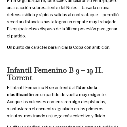
En la segunda parte, los locales ampliaron su ventaja, pero
una reacción sobresaliente del Nules —basada en una
defensa sólida y rápidas salidas al contraataque— permitió
recortar distancias hasta lograr un empate muy trabajado.
El equipo incluso dispuso de la última posesión para ganar
el partido.
Un punto de carácter para iniciar la Copa con ambición.
Infantil Femenino B 9 – 19 H.
Torrent
El Infantil Femenino B se enfrentó al
líder de la
clasificación
en un partido de vuelta muy exigente.
Aunque las nulenses comenzaron algo despistadas,
mantuvieron el encuentro igualado en los primeros
minutos, mostrando un juego más colectivo y fluido.