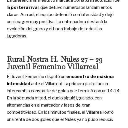
La diferencia final estuvo marcada por la gran actuación de
la
portera rival
, que detuvo numerosos lanzamientos
claros. Aun así, el equipo defendió con intensidad y dejó
una imagen muy positiva. La entrenadora destacó la
evolución del grupo y el buen trabajo de todas las
jugadoras.
Rural Nostra H. Nules 27 – 29
Juvenil Femenino Villarreal
El Juvenil Femenino disputó un
encuentro de máxima
intensidad
ante el Villarreal. La primera parte fue un
intercambio constante de goles que terminó con un 14-14.
En la segunda mitad, el duelo siguió igualado, con
alternancias en el marcador y fases de gran
competitividad. En los minutos finales, el Villarreal logró
una renta de dos goles que el Nules ya no pudo reducir.