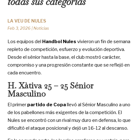
todas sus categorías
LA VEU DE NULES
Feb 3, 2026
|
Noticias
Los equipos del
Handbol Nules
vivieron un fin de semana
repleto de competición, esfuerzo y evolución deportiva.
Desde el sénior hasta la base, el club mostró carácter,
compromiso y una progresión constante que se reflejó en
cada encuentro.
H. Xàtiva 25 – 25 Sénior
Masculino
El primer
partido de Copa
llevó al Sénior Masculino a uno
de los pabellones más exigentes de la competición. El
Nules se encontró con un rival muy duro en defensa, lo que
dificultó el ataque posicional y dejó un 16-12 al descanso.