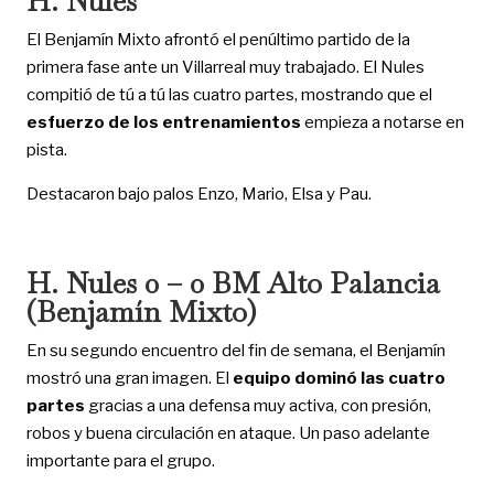
H. Nules
El Benjamín Mixto afrontó el penúltimo partido de la
primera fase ante un Villarreal muy trabajado. El Nules
compitió de tú a tú las cuatro partes, mostrando que el
esfuerzo de los entrenamientos
empieza a notarse en
pista.
Destacaron bajo palos Enzo, Mario, Elsa y Pau.
H. Nules 0 – 0 BM Alto Palancia
(Benjamín Mixto)
En su segundo encuentro del fin de semana, el Benjamín
mostró una gran imagen. El
equipo dominó las cuatro
partes
gracias a una defensa muy activa, con presión,
robos y buena circulación en ataque. Un paso adelante
importante para el grupo.