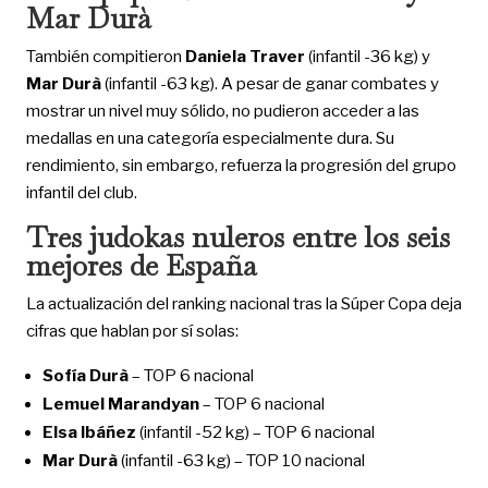
Mar Durà
También compitieron
Daniela Traver
(infantil -36 kg) y
Mar Durà
(infantil -63 kg). A pesar de ganar combates y
mostrar un nivel muy sólido, no pudieron acceder a las
medallas en una categoría especialmente dura. Su
rendimiento, sin embargo, refuerza la progresión del grupo
infantil del club.
Tres judokas nuleros entre los seis
mejores de España
La actualización del ranking nacional tras la Súper Copa deja
cifras que hablan por sí solas:
Sofía Durà
– TOP 6 nacional
Lemuel Marandyan
– TOP 6 nacional
Elsa Ibáñez
(infantil -52 kg) – TOP 6 nacional
Mar Durà
(infantil -63 kg) – TOP 10 nacional