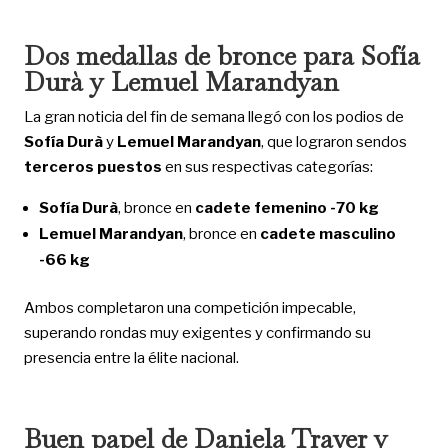
Dos medallas de bronce para Sofía
Durà y Lemuel Marandyan
La gran noticia del fin de semana llegó con los podios de
Sofía Durà
y
Lemuel Marandyan
, que lograron sendos
terceros puestos
en sus respectivas categorías:
Sofía Durà
, bronce en
cadete femenino -70 kg
Lemuel Marandyan
, bronce en
cadete masculino
-66 kg
Ambos completaron una competición impecable,
superando rondas muy exigentes y confirmando su
presencia entre la élite nacional.
Buen papel de Daniela Traver y