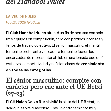
del Handbol Nules
LA VEU DE NULES
Feb 10, 2026
|
Noticias
El
Club Handbol Nules
afrontó un fin de semana con solo
tres equipos en competición, pero con partidos intensos y
llenos de trabajo colectivo. El sénior masculino, el infantil
femenino preferente y el cadete femenino fueron los
encargados de representar al club en una jornada que dejó
esfuerzo, competitividad y señales claras de
crecimiento
en todas las categorías
.
El sénior masculino: compite con
carácter pero cae ante el UE Betxí
(27-23)
El
CH Nules Caixa Rural
visitó la pista del
UE Betxí
, un
rival que aspira al ascenso. Tras un entrenamiento muy