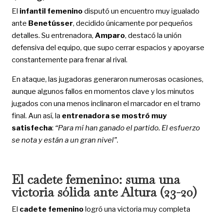
El
infantil femenino
disputó un encuentro muy igualado
ante
Benetússer
, decidido únicamente por pequeños
detalles. Su entrenadora,
Amparo
, destacó la unión
defensiva del equipo, que supo cerrar espacios y apoyarse
constantemente para frenar al rival.
En ataque, las jugadoras generaron numerosas ocasiones,
aunque algunos fallos en momentos clave y los minutos
jugados con una menos inclinaron el marcador en el tramo
final. Aun así, la
entrenadora se mostró muy
satisfecha
:
“Para mí han ganado el partido. El esfuerzo
se nota y están a un gran nivel”
.
El cadete femenino: suma una
victoria sólida ante Altura (23-20)
El
cadete femenino
logró una victoria muy completa