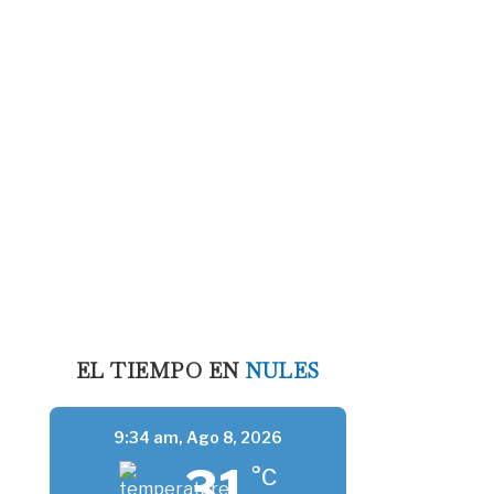
EL TIEMPO EN
NULES
9:34 am,
Ago 8, 2026
31
°C