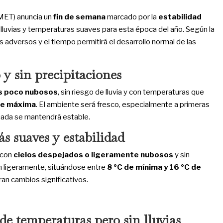
MET) anuncia un
fin de semana
marcado por la
estabilidad
 lluvias y temperaturas suaves para esta época del año. Según la
 adversos y el tiempo permitirá el desarrollo normal de las
 y sin precipitaciones
s poco nubosos
, sin riesgo de lluvia y con temperaturas que
 de máxima
. El ambiente será fresco, especialmente a primeras
rnada se mantendrá estable.
s suaves y estabilidad
 con
cielos despejados o ligeramente nubosos
y sin
n ligeramente, situándose entre
8 ºC de mínima y 16 ºC de
eran cambios significativos.
e temperaturas pero sin lluvias