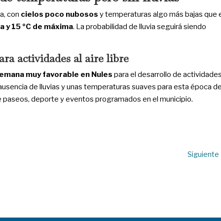
la, con
cielos poco nubosos
y temperaturas algo más bajas que e
a y 15 ºC de máxima
. La probabilidad de lluvia seguirá siendo
a actividades al aire libre
semana muy favorable
en Nules
para el desarrollo de actividade
 la ausencia de lluvias y unas temperaturas suaves para esta época de
de paseos, deporte y eventos programados en el municipio.
Siguiente