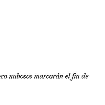
oco nubosos marcarán el fin de