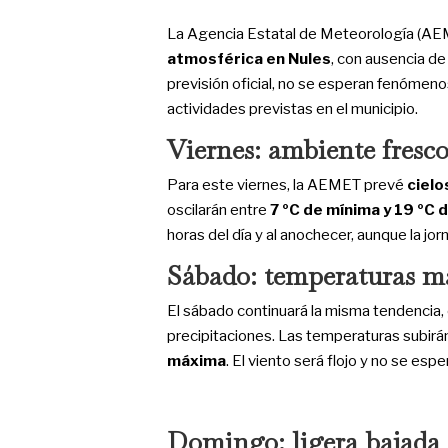
La Agencia Estatal de Meteorología (AE
atmosférica en Nules
, con ausencia de
previsión oficial, no se esperan fenómenos
actividades previstas en el municipio.
Viernes: ambiente fresco
Para este viernes, la AEMET prevé
cielo
oscilarán entre
7 ºC de mínima y 19 ºC
horas del día y al anochecer, aunque la jo
Sábado: temperaturas má
El sábado continuará la misma tendencia,
precipitaciones. Las temperaturas subirá
máxima
. El viento será flojo y no se esp
Domingo: ligera bajada d