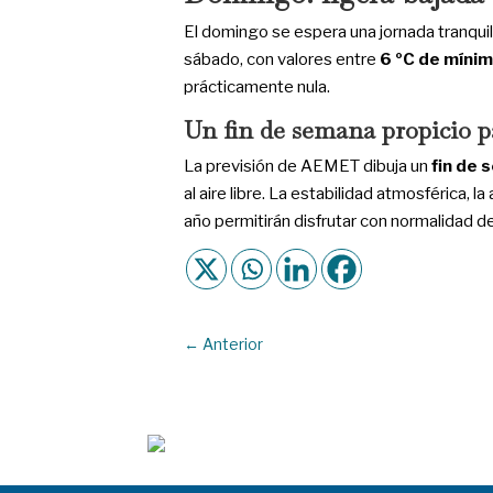
El domingo se espera una jornada tranqui
sábado, con valores entre
6 ºC de mínim
prácticamente nula.
Un fin de semana propicio par
La previsión de AEMET dibuja un
fin de 
al aire libre. La estabilidad atmosférica,
año permitirán disfrutar con normalidad 
←
Anterior