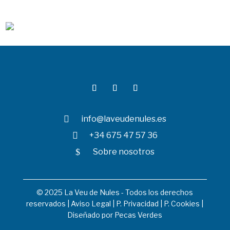

info@laveudenules.es

+34 675 47 57 36
$
Sobre nosotros
© 2025 La Veu de Nules - Todos los derechos
reservados |
Aviso Legal
|
P. Privacidad
|
P. Cookies
|
Diseñado por
Pecas Verdes