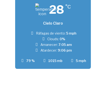
28
°C
Cielo Claro
Ráfagas de viento:
5 mph
Clouds:
0%
Amanecer:
7:05 am
Atardecer:
9:06 pm
79 %
1015 mb
5 mph