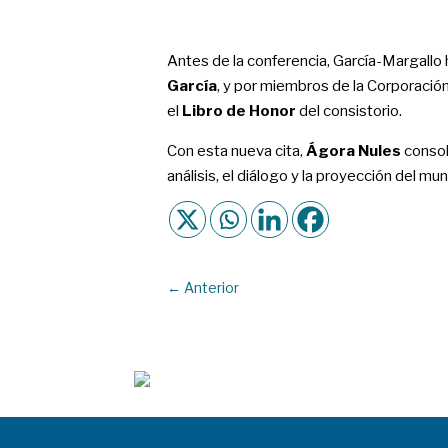
Antes de la conferencia, García-Margallo 
García
, y por miembros de la Corporación 
el
Libro de Honor
del consistorio.
Con esta nueva cita,
Ágora Nules
consol
análisis, el diálogo y la proyección del muni
←
Anterior