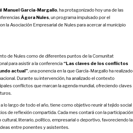
é Manuel García-Margallo
, ha protagonizado hoy una de las
nferencias
Ágora Nules
, un programa impulsado por el
n la Asociación Empresarial de Nules para acercar al municipio
nto de Nules como de diferentes puntos de la Comunitat
onal para asistir a la conferencia
“Las claves de los conflictos
undo actual”
, una ponencia en la que García-Margallo ha realizado
nacional. Durante su intervención, ha analizado el contexto
cipales conflictos que marcan la agenda mundial, ofreciendo claves
turos.
 a lo largo de todo el año, tiene como objetivo reunir al tejido social
ios de reflexión compartida. Cada mes contará con la participació
ltural, literario, político, empresarial o deportivo, favoreciendo la
 ideas entre ponentes y asistentes.