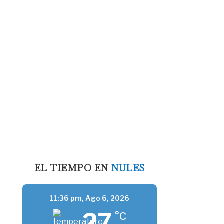
EL TIEMPO EN
NULES
11:36 pm,
Ago 6, 2026
27
°C