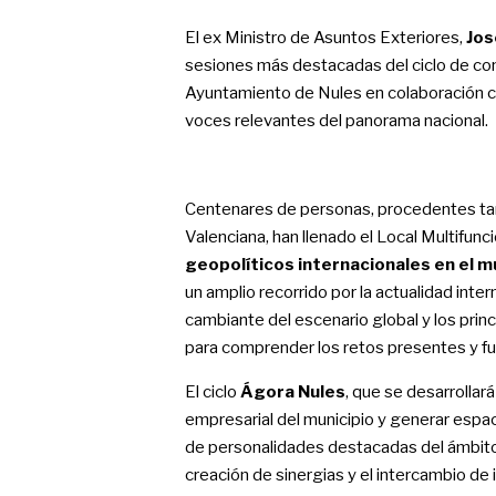
El ex Ministro de Asuntos Exteriores,
Jos
sesiones más destacadas del ciclo de co
Ayuntamiento de Nules en colaboración co
voces relevantes del panorama nacional.
Centenares de personas, procedentes ta
Valenciana, han llenado el Local Multifunci
geopolíticos internacionales en el m
un amplio recorrido por la actualidad inter
cambiante del escenario global y los prin
para comprender los retos presentes y fu
El ciclo
Ágora Nules
, que se desarrollará
empresarial del municipio y generar espac
de personalidades destacadas del ámbito cu
creación de sinergias y el intercambio de