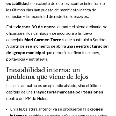
estabilidad
, consciente de que los acontecimientos de
los últimos días han puesto de manifiesto la falta de
cohesión y la necesidad de redefinir liderazgos.
Este
viernes 30 de enero
, durante el pleno ordinario, se
oficializarán los cambios y se incorporará la nueva
concejala,
Mari Carmen Torres
, que sustituirá a Sorribes.
A partir de ese momento se abrirá una
reestructuración
del grupo municipal
que deberá clarificar funciones,
portavocía y estrategia.
Inestabilidad interna: un
problema que viene de lejos
La crisis actual no es un episodio aislado, sino el último
capítulo de una
trayectoria marcada por tensiones
dentro del PP de Nules.
En la legislatura anterior ya se produjeron
fricciones
internas
, cambios de portavocía y discrepancias entre