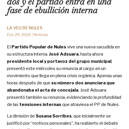
dos y el partido entra en una
fase de ebullición interna
LA VEU DE NULES
Ene 29, 2026
|
Noticias
El
Partido Popular de Nules
vive una nueva sacudida en
su estructura interna.
José Adsuara
, hasta ahora
presidente local y portavoz del grupo municipal
,
presentó este miércoles su renuncia al cargo en un
movimiento que llega en plena crisis orgánica. Apenas unas
horas después de que
su número dos anunciara que
abandonaba el acta de concejala
, José Adsuara
presentó también su renuncia, evidenciando la profundidad
de las
tensiones internas
que atraviesa el PP de Nules.
La dimisión de
Susana Sorribes
, que inicialmente se
justificó por “motivos personales”, ha reabierto el debate