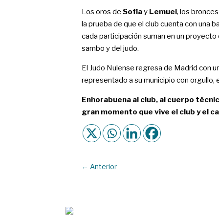
Los oros de
Sofía
y
Lemuel
, los bronce
la prueba de que el club cuenta con una 
cada participación suman en un proyecto q
sambo y del judo.
El Judo Nulense regresa de Madrid con u
representado a su municipio con orgullo, 
Enhorabuena al club, al cuerpo técni
gran momento que vive el club y el 
←
Anterior