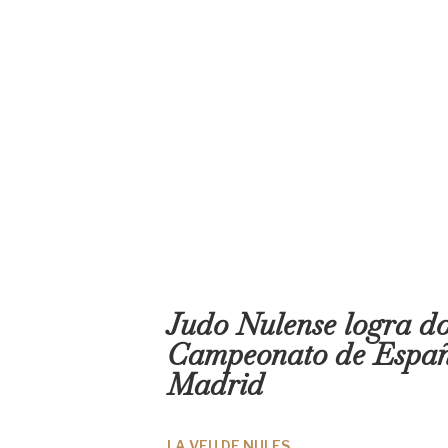
Judo Nulense logra dos
Campeonato de Españ
Madrid
LA VEU DE NULES