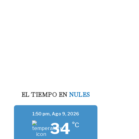
EL TIEMPO EN
NULES
1:50 pm,
Ago 9, 2026
34
°C