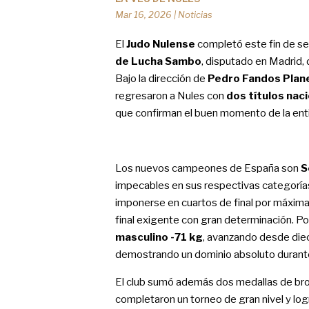
Mar 16, 2026
|
Noticias
El
Judo Nulense
completó este fin de se
de Lucha Sambo
, disputado en Madrid, 
Bajo la dirección de
Pedro Fandos Plane
regresaron a Nules con
dos títulos nac
que confirman el buen momento de la ent
Los nuevos campeones de España son
S
impecables en sus respectivas categoría
imponerse en cuartos de final por máxima 
final exigente con gran determinación. Po
masculino -71 kg
, avanzando desde dieci
demostrando un dominio absoluto durant
El club sumó además dos medallas de bro
completaron un torneo de gran nivel y lo