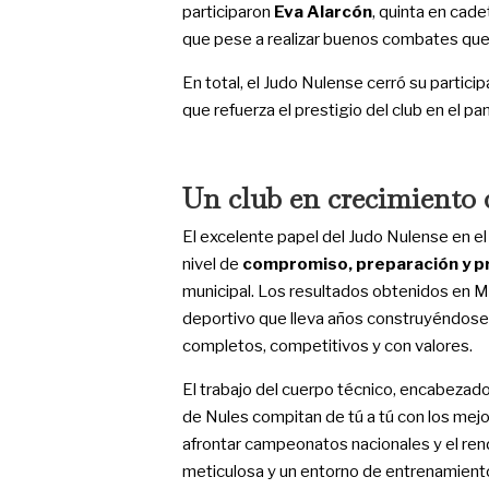
participaron
Eva Alarcón
, quinta en cad
que pese a realizar buenos combates qued
En total, el Judo Nulense cerró su partici
que refuerza el prestigio del club en el p
Un club en crecimiento 
El excelente papel del Judo Nulense en 
nivel de
compromiso, preparación y p
municipal. Los resultados obtenidos en M
deportivo que lleva años construyéndose co
completos, competitivos y con valores.
El trabajo del cuerpo técnico, encabezad
de Nules compitan de tú a tú con los mejo
afrontar campeonatos nacionales y el re
meticulosa y un entorno de entrenamiento 