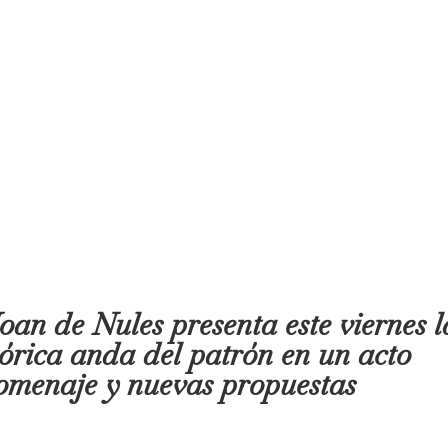
an de Nules presenta este viernes l
tórica anda del patrón en un acto
homenaje y nuevas propuestas