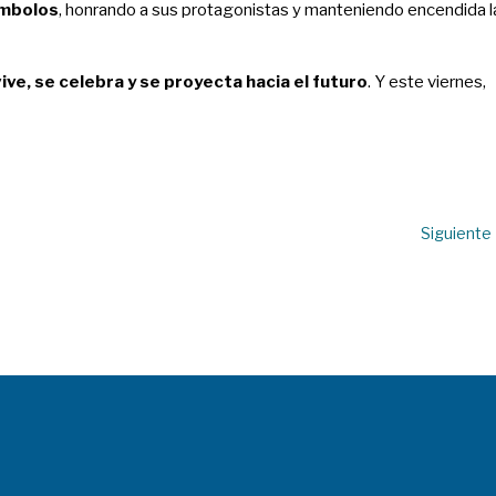
ímbolos
, honrando a sus protagonistas y manteniendo encendida l
vive, se celebra y se proyecta hacia el futuro
. Y este viernes,
Siguiente