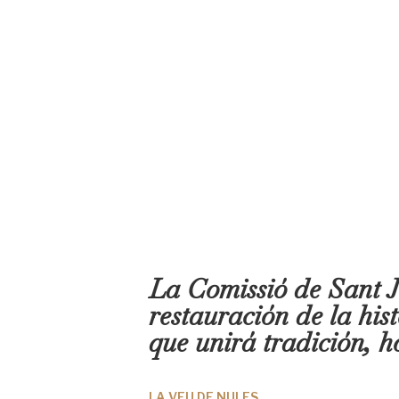
La Comissió de Sant Jo
restauración de la his
que unirá tradición, 
LA VEU DE NULES