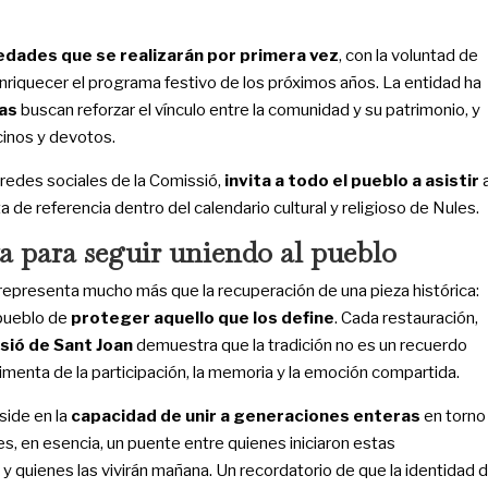
edades que se realizarán por primera vez
, con la voluntad de
nriquecer el programa festivo de los próximos años. La entidad ha
as
buscan reforzar el vínculo entre la comunidad y su patrimonio, y
cinos y devotos.
 redes sociales de la Comissió,
invita a todo el pueblo a asistir
a de referencia dentro del calendario cultural y religioso de Nules.
a para seguir uniendo al pueblo
representa mucho más que la recuperación de una pieza histórica:
 pueblo de
proteger aquello que los define
. Cada restauración,
sió de Sant Joan
demuestra que la tradición no es un recuerdo
limenta de la participación, la memoria y la emoción compartida.
side en la
capacidad de unir a generaciones enteras
en torno
, en esencia, un puente entre quienes iniciaron estas
y quienes las vivirán mañana. Un recordatorio de que la identidad 