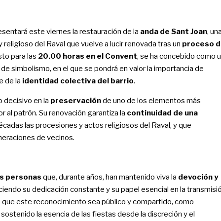
sentará este viernes la restauración de la
anda de Sant Joan
, un
 religioso del Raval que vuelve a lucir renovada tras un
proceso d
isto para las
20.00 horas en el Convent
, se ha concebido como 
 de simbolismo, en el que se pondrá en valor la importancia de
e de la
identidad colectiva del barrio
.
 decisivo en la
preservación
de uno de los elementos más
r al patrón. Su renovación garantiza la
continuidad de una
adas las procesiones y actos religiosos del Raval, y que
neraciones de vecinos.
as personas
que, durante años, han mantenido viva la
devoción y
ciendo su dedicación constante y su papel esencial en la transmisi
do que este reconocimiento sea público y compartido, como
sostenido la esencia de las fiestas desde la discreción y el