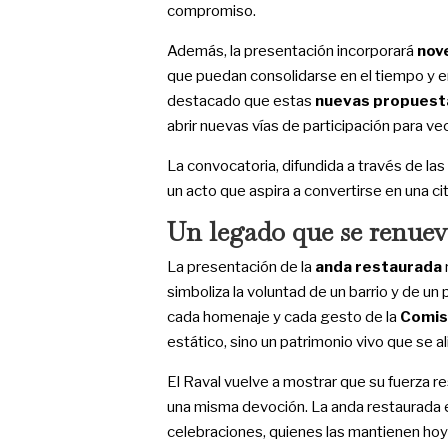
compromiso.
Además, la presentación incorporará
nov
que puedan consolidarse en el tiempo y e
destacado que estas
nuevas propuest
abrir nuevas vías de participación para ve
La convocatoria, difundida a través de las
un acto que aspira a convertirse en una cit
Un legado que se renuev
La presentación de la
anda restaurada
simboliza la voluntad de un barrio y de un
cada homenaje y cada gesto de la
Comis
estático, sino un patrimonio vivo que se a
El Raval vuelve a mostrar que su fuerza re
una misma devoción. La anda restaurada es
celebraciones, quienes las mantienen hoy 