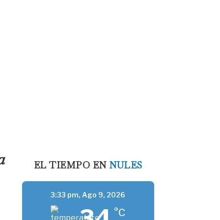
a
EL TIEMPO EN
NULES
3:33 pm,
Ago 9, 2026
34
°C