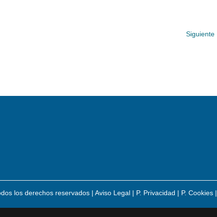
Siguiente
odos los derechos reservados |
Aviso Legal
|
P. Privacidad
|
P. Cookies
|