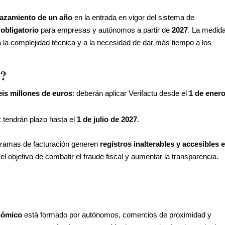
lazamiento de un año
en la entrada en vigor del sistema de
á
obligatorio
para empresas y autónomos a partir de
2027
. La medida
a la complejidad técnica y a la necesidad de dar más tiempo a los
o?
eis millones de euros
: deberán aplicar Verifactu desde el
1 de ener
: tendrán plazo hasta el
1 de julio de 2027
.
ogramas de facturación generen
registros
inalterables y accesibles 
 el objetivo de combatir el fraude fiscal y aumentar la transparencia.
nómico
está formado por autónomos, comercios de proximidad y