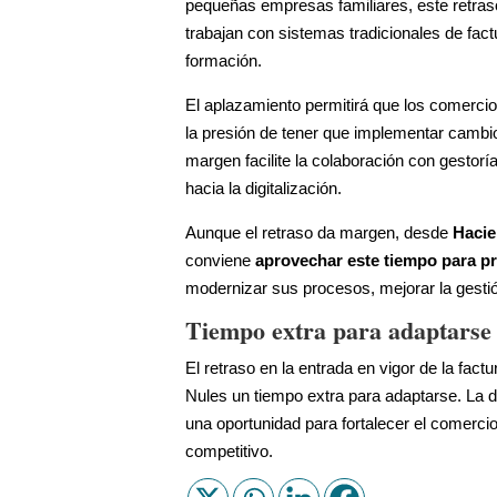
pequeñas empresas familiares, este retra
trabajan con sistemas tradicionales de fac
formación.
El aplazamiento permitirá que los comercio
la presión de tener que implementar cambi
margen facilite la colaboración con gestorí
hacia la digitalización.
Aunque el retraso da margen, desde
Haci
conviene
aprovechar este tiempo para p
modernizar sus procesos, mejorar la gestió
Tiempo extra para adaptarse
El retraso en la entrada en vigor de la factu
Nules un tiempo extra para adaptarse. La di
una oportunidad para fortalecer el comerci
competitivo.