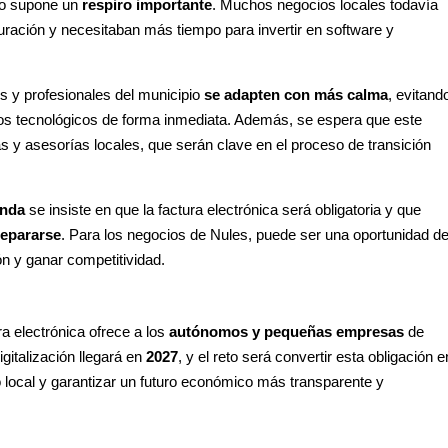
so supone un
respiro importante
. Muchos negocios locales todavía
turación y necesitaban más tiempo para invertir en software y
s y profesionales del municipio
se adapten con más calma
, evitand
os tecnológicos de forma inmediata. Además, se espera que este
as y asesorías locales, que serán clave en el proceso de transición
enda
se insiste en que la factura electrónica será obligatoria y que
repararse
. Para los negocios de Nules, puede ser una oportunidad d
n y ganar competitividad.
ra electrónica ofrece a los
autónomos y pequeñas empresas
de
gitalización llegará en
2027
, y el reto será convertir esta obligación e
o local y garantizar un futuro económico más transparente y