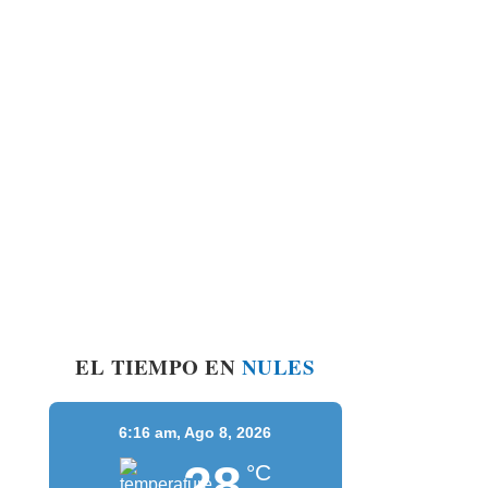
EL TIEMPO EN
NULES
6:16 am,
Ago 8, 2026
28
°C