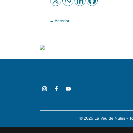
←
Anterior
© 2025 La Veu de Nules - T