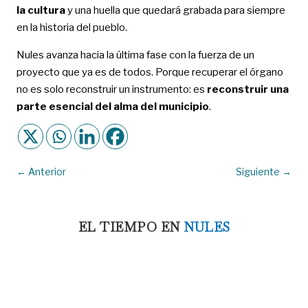
la cultura
y una huella que quedará grabada para siempre
en la historia del pueblo.
Nules avanza hacia la última fase con la fuerza de un
proyecto que ya es de todos. Porque recuperar el órgano
no es solo reconstruir un instrumento: es
reconstruir una
parte esencial del alma del municipio
.
←
Anterior
Siguiente
→
EL TIEMPO EN
NULES
9:34 am,
Ago 9, 2026
31
°C