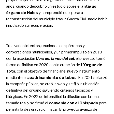
años, cuando descubrió un estudio sobre el
antiguo
órgano de Nules
y comprendió que, pese a la
reconstrucción del municipio tras la Guerra Civil, nadie había
impulsado su recuperación.
Tras varios intentos, reuniones con párrocos y
corporaciones municipales, y un primer impulso en 2018
con la asociación
L’orgue, la veu del cel
, el proyecto tomó
forma definitiva en 2020 con la creación de
L’Orgue de
Tots
, con el objetivo de financiar el nuevo instrumento
mediante el
apadrinamiento de tubos
. En 2021 se lanzó
la campaña pública, se creó la web y se fijó la ubicación
definitiva del órgano siguiendo criterios técnicos y
litúrgicos. En 2022 se intensificó la difusión con la lona a
tamaño real y se firmó el
convenio con el Obispado
para
permitir la desgravación fiscal. El proyecto avanzó de