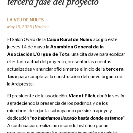
tercera fase del proyecto
LA VEU DE NULES
May 16, 2026
|
Noticias
El Salón Óvalo de la
Caixa Rural de Nules
acogió este
jueves 14 de mayo la
Asamblea General de la
Asociación L’Orgue de Tots
, una cita clave para explicar
el estado actual del proyecto, presentar las cuentas
actualizadas y anunciar oficialmente el inicio de la
tercera
fase
para completar la construcción del nuevo órgano de
la Arciprestal.
El presidente de la asociación,
Vicent Flich
, abrió la sesión
agradeciendo la presencia de los padrinos y de los
miembros de la junta, subrayando que sin su apoyo y
dedicación “
no habríamos llegado hasta donde estamos
”.
A continuación, realizó un recorrido histórico por un
proyecto que comenzó a gestarse hace más de veinte