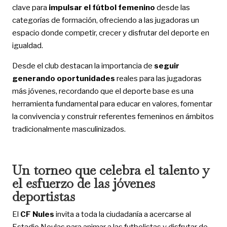
clave para
impulsar el fútbol femenino
desde las
categorías de formación, ofreciendo a las jugadoras un
espacio donde competir, crecer y disfrutar del deporte en
igualdad.
Desde el club destacan la importancia de
seguir
generando oportunidades
reales para las jugadoras
más jóvenes, recordando que el deporte base es una
herramienta fundamental para educar en valores, fomentar
la convivencia y construir referentes femeninos en ámbitos
tradicionalmente masculinizados.
Un torneo que celebra el talento y
el esfuerzo de las jóvenes
deportistas
El
CF Nules
invita a toda la ciudadanía a acercarse al
Estadio Noulas para animar a las futbolistas y disfrutar de