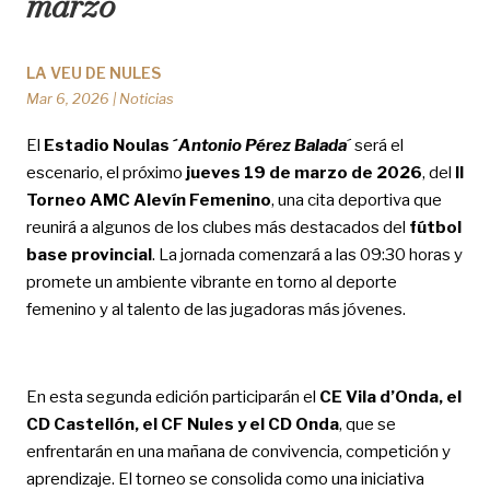
marzo
LA VEU DE NULES
Mar 6, 2026
|
Noticias
El
Estadio Noulas ´
Antonio Pérez Balada
´ será el
escenario, el próximo
jueves 19 de marzo de 2026
, del
II
Torneo AMC Alevín Femenino
, una cita deportiva que
reunirá a algunos de los clubes más destacados del
fútbol
base provincial
. La jornada comenzará a las 09:30 horas y
promete un ambiente vibrante en torno al deporte
femenino y al talento de las jugadoras más jóvenes.
En esta segunda edición participarán el
CE Vila d’Onda, el
CD Castellón, el CF Nules y el CD Onda
, que se
enfrentarán en una mañana de convivencia, competición y
aprendizaje. El torneo se consolida como una iniciativa