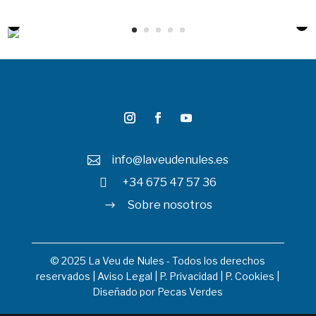
info@laveudenules.es


+34 675 47 57 36
Sobre nosotros
$
© 2025 La Veu de Nules - Todos los derechos
reservados |
Aviso Legal
|
P. Privacidad
|
P. Cookies
|
Diseñado por
Pecas Verdes