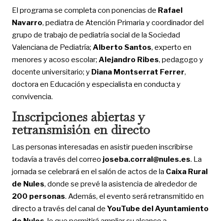
El programa se completa con ponencias de
Rafael
Navarro
, pediatra de Atención Primaria y coordinador del
grupo de trabajo de pediatría social de la Sociedad
Valenciana de Pediatría;
Alberto Santos
, experto en
menores y acoso escolar;
Alejandro Ribes
, pedagogo y
docente universitario; y
Diana Montserrat Ferrer
,
doctora en Educación y especialista en conducta y
convivencia.
Inscripciones abiertas y
retransmisión en directo
Las personas interesadas en asistir pueden inscribirse
todavía a través del correo
joseba.corral@nules.es
. La
jornada se celebrará en el salón de actos de la
Caixa Rural
de Nules
, donde se prevé la asistencia de alrededor de
200 personas
. Además, el evento será retransmitido en
directo a través del canal de
YouTube del Ayuntamiento
de Nules
, lo que permitirá ampliar su alcance a