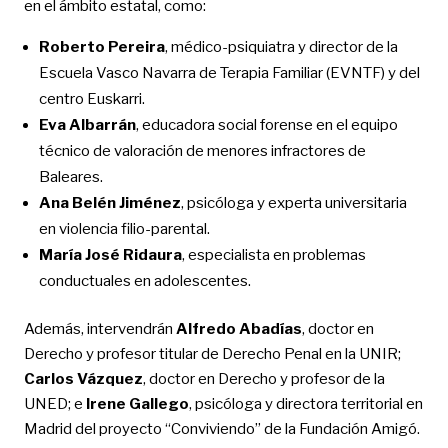
en el ámbito estatal, como:
Roberto Pereira
, médico-psiquiatra y director de la
Escuela Vasco Navarra de Terapia Familiar (EVNTF) y del
centro Euskarri.
Eva Albarrán
, educadora social forense en el equipo
técnico de valoración de menores infractores de
Baleares.
Ana Belén Jiménez
, psicóloga y experta universitaria
en violencia filio-parental.
María José Ridaura
, especialista en problemas
conductuales en adolescentes.
Además, intervendrán
Alfredo Abadías
, doctor en
Derecho y profesor titular de Derecho Penal en la UNIR;
Carlos Vázquez
, doctor en Derecho y profesor de la
UNED; e
Irene Gallego
, psicóloga y directora territorial en
Madrid del proyecto “Conviviendo” de la Fundación Amigó.