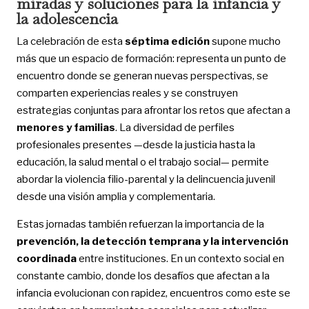
miradas y soluciones para la infancia y
la adolescencia
La celebración de esta
séptima edición
supone mucho
más que un espacio de formación: representa un punto de
encuentro donde se generan nuevas perspectivas, se
comparten experiencias reales y se construyen
estrategias conjuntas para afrontar los retos que afectan a
menores y familias
. La diversidad de perfiles
profesionales presentes —desde la justicia hasta la
educación, la salud mental o el trabajo social— permite
abordar la violencia filio-parental y la delincuencia juvenil
desde una visión amplia y complementaria.
Estas jornadas también refuerzan la importancia de la
prevención, la detección temprana y la intervención
coordinada
entre instituciones. En un contexto social en
constante cambio, donde los desafíos que afectan a la
infancia evolucionan con rapidez, encuentros como este se