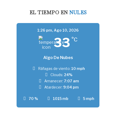
EL TIEMPO EN
NULES
1:26 pm,
Ago 10, 2026
33
°C
Algo De Nubes
Ráfagas de viento:
10 mph
Clouds:
24%
Amanecer:
7:07 am
Atardecer:
9:04 pm
70 %
1015 mb
5 mph