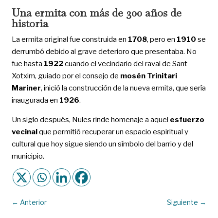
Una ermita con más de 300 años de
historia
La ermita original fue construida en
1708
, pero en
1910
se
derrumbó debido al grave deterioro que presentaba. No
fue hasta
1922
cuando el vecindario del raval de Sant
Xotxim, guiado por el consejo de
mosén Trinitari
Mariner
, inició la construcción de la nueva ermita, que sería
inaugurada en
1926
.
Un siglo después, Nules rinde homenaje a aquel
esfuerzo
vecinal
que permitió recuperar un espacio espiritual y
cultural que hoy sigue siendo un símbolo del barrio y del
municipio.
←
Anterior
Siguiente
→