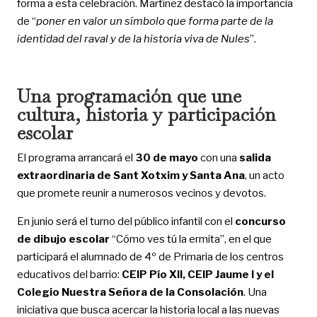
forma a esta celebración. Martínez destacó la importancia
de “
poner en valor un símbolo que forma parte de la
identidad del raval y de la historia viva de Nules
”.
Una programación que une
cultura, historia y participación
escolar
El programa arrancará el
30 de mayo
con una
salida
extraordinaria de Sant Xotxim y Santa Ana
, un acto
que promete reunir a numerosos vecinos y devotos.
En junio será el turno del público infantil con el
concurso
de dibujo escolar
“Cómo ves tú la ermita”, en el que
participará el alumnado de 4º de Primaria de los centros
educativos del barrio:
CEIP Pío XII, CEIP Jaume I y el
Colegio Nuestra Señora de la Consolación
. Una
iniciativa que busca acercar la historia local a las nuevas