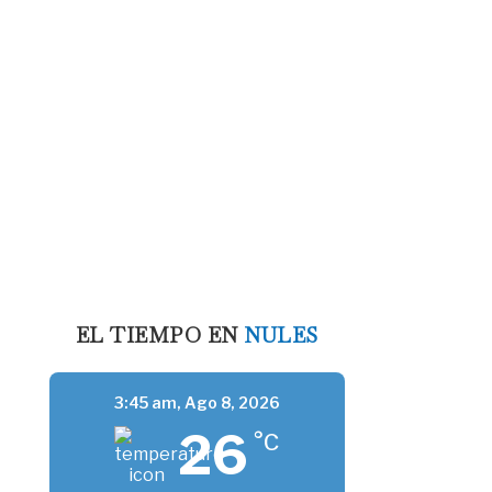
EL TIEMPO EN
NULES
3:45 am,
Ago 8, 2026
26
°C