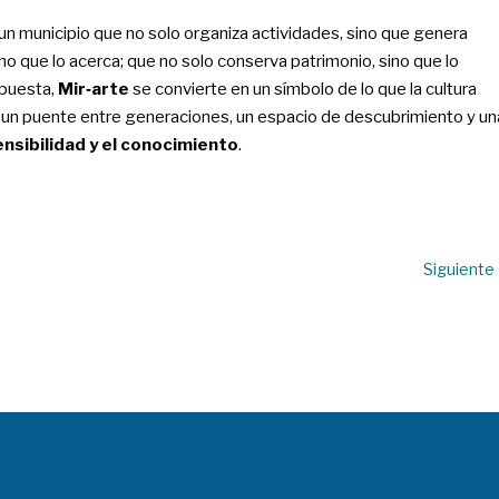
: un municipio que no solo organiza actividades, sino que genera
no que lo acerca; que no solo conserva patrimonio, sino que lo
apuesta,
Mir‑arte
se convierte en un símbolo de lo que la cultura
: un puente entre generaciones, un espacio de descubrimiento y un
nsibilidad y el conocimiento
.
Siguiente