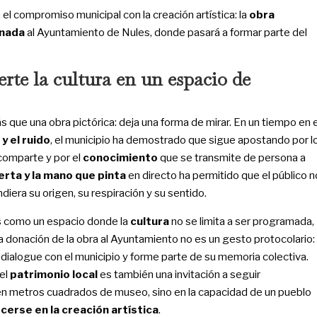
el compromiso municipal con la creación artística: la
obra
nada
al Ayuntamiento de Nules, donde pasará a formar parte del
rte la cultura en un espacio de
 que una obra pictórica: deja una forma de mirar. En un tiempo en e
y el ruido
, el municipio ha demostrado que sigue apostando por l
omparte y por el
conocimiento
que se transmite de persona a
erta y la mano que pinta
en directo ha permitido que el público n
iera su origen, su respiración y su sentido.
es como un espacio donde la
cultura
no se limita a ser programada,
La donación de la obra al Ayuntamiento no es un gesto protocolario:
 dialogue con el municipio y forme parte de su memoria colectiva.
el
patrimonio local
es también una invitación a seguir
n metros cuadrados de museo, sino en la capacidad de un pueblo
erse en la creación artística
.