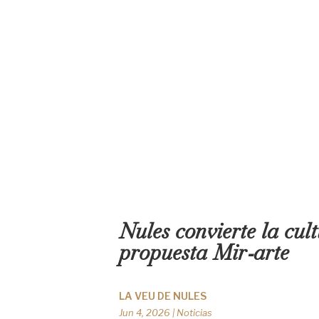
Nules convierte la cul
propuesta Mir‑arte
LA VEU DE NULES
Jun 4, 2026
|
Noticias