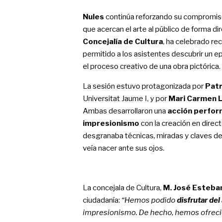
Nules
continúa reforzando su compromis
que acercan el arte al público de forma dir
Concejalía de Cultura
, ha celebrado re
permitido a los asistentes descubrir un ep
el proceso creativo de una obra pictórica.
La sesión estuvo protagonizada por
Patr
Universitat Jaume I, y por
Mari Carmen L
Ambas desarrollaron una
acción perfor
impresionismo
con la creación en direc
desgranaba técnicas, miradas y claves del 
veía nacer ante sus ojos.
La concejala de Cultura,
M. José Esteba
ciudadanía:
“Hemos podido
disfrutar del
impresionismo. De hecho, hemos ofrec