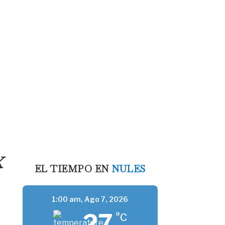
X
EL TIEMPO EN
NULES
1:00 am,
Ago 7, 2026
27
°C