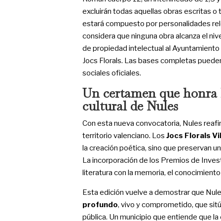
excluirán todas aquellas obras escritas o t
estará compuesto por personalidades rele
considera que ninguna obra alcanza el nivel
de propiedad intelectual al Ayuntamiento 
Jocs Florals. Las bases completas pueden
sociales oficiales.
Un certamen que honra l
cultural de Nules
Con esta nueva convocatoria, Nules reaf
territorio valenciano. Los
Jocs Florals Vi
la creación poética, sino que preservan 
La incorporación de los Premios de Invest
literatura con la memoria, el conocimiento 
Esta edición vuelve a demostrar que Nul
profundo
, vivo y comprometido, que sitúa
pública. Un municipio que entiende que la 