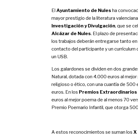
El
Ayuntamiento de Nules
ha convocad
mayor prestigio de la literatura valencian
Investigación y Divulgación
, que se c
Alcázar de Nules
. El plazo de presenta
los trabajos deberán entregarse tanto en 
contacto del participante y un currículum
un USB.
Los galardones se dividen en dos grande
Natural, dotada con 4.000 euros al mejor
religioso o ético, con una cuantía de 500
euros. En los
Premios Extraordinarios
euros al mejor poema de al menos 70 vers
Premio Poemario Infantil, que otorga 500 e
A estos reconocimientos se suman los
X