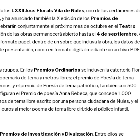
o los
LXXII Jocs Florals Vila de Nules
, uno de los certámenes d
a, y ha anunciado también la X edición de los
Premios de
elebrarán conjuntamente el próximo mes de octubre en el
Teatro
ción de las obras permanecerá abierto hasta el
4 de septiembre
, 
formato papel, dentro de un sobre que incluya la obra, los datos de
 de presentación, como en formato digital mediante un archivo PDF
s grupos. En los
Premios Ordinarios
se incluyen la categoría Flor
 poemario de tema y metros libres; el premio de Poesía de tema
 euros; y el premio de Poesía de tema patriótico, también con 500
figuran el Premio de poesía Anna Rebeca, que concede 1.000
os de tema libre escrito por una persona ciudadana de Nules, y el
uros al mejor poema de tema libre dirigido al público infantil.
 Premios de Investigación y Divulgación
. Entre ellos se