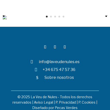

info@laveudenules.es

+34 675 47 57 36
$
Sobre nosotros
© 2025 La Veu de Nules - Todos los derechos
reservados |
Aviso Legal
|
P. Privacidad
|
P. Cookies
|
Diseñado por
Pecas Verdes