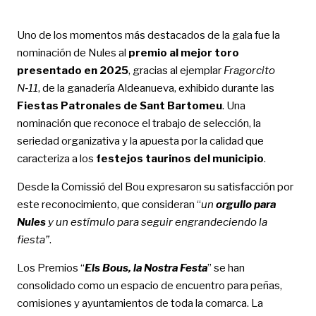
Uno de los momentos más destacados de la gala fue la
nominación de Nules al
premio al mejor toro
presentado en 2025
, gracias al ejemplar
Fragorcito
N‑11
, de la ganadería Aldeanueva, exhibido durante las
Fiestas Patronales de Sant Bartomeu
. Una
nominación que reconoce el trabajo de selección, la
seriedad organizativa y la apuesta por la calidad que
caracteriza a los
festejos taurinos del municipio
.
Desde la Comissió del Bou expresaron su satisfacción por
este reconocimiento, que consideran “
un
orgullo para
Nules
y un estímulo para seguir engrandeciendo la
fiesta”
.
Los Premios “
Els Bous, la Nostra Festa
” se han
consolidado como un espacio de encuentro para peñas,
comisiones y ayuntamientos de toda la comarca. La