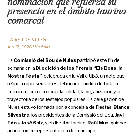
nominación que refuerza su
presencia en el ámbito taurino
comarcal
LA VEU DE NULES
Jun 17, 2026
|
Noticias
La
Comissió del Bou de Nules
participó este fin de
semana en la
IX edición de los Premis “Els Bous, la
Nostra Festa”
, celebrada en la Vall d’Uixó, un acto que
reúne a representantes del mundo taurino de toda la
comarca para reconocer la calidad, la organización y la
trayectoria de los festejos populares. La delegación de
Nules estuvo formada por la concejala de Fiestas,
Blanca
Silvestre
, los presidentes de la Comissió del Bou,
Javi
Edo
y
José Saiz
, y el director taurino,
Raúl Mus
, quienes
acudieron en representación del municipio.