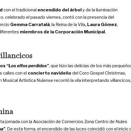
ad
con el tradicional
encendido del árbol
y de la iluminación
cto, celebrado el pasado viernes, contó con la presencia del
mercio
Gemma Carratalá
, la Reina de la Vila
, Laura Gómez
,
iferentes
miembros de la
Corporación Municipal
.
illancicos
tos
“Los elfos perdidos”
, que hizo las delicias de los más pequeño
as calles con el
concierto navideño
del Coro Gospel Christmas,
 Musical Artística Nulense recorrió la vila interpretando villancicos
mina
ta jornada con la Asociación de Comercios Zona Centro de Nules
na”
. De esta forma, el encendido de las luces coincidió con el inicio 