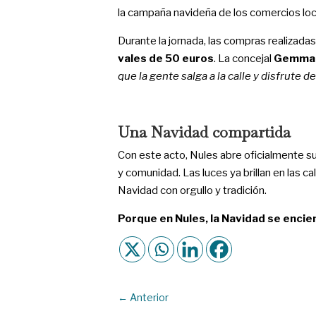
la campaña navideña de los comercios loc
Durante la jornada, las compras realizada
vales de 50 euros
. La concejal
Gemma 
que la gente salga a la calle y disfrute 
Una Navidad compartida
Con este acto, Nules abre oficialmente su
y comunidad. Las luces ya brillan en las ca
Navidad con orgullo y tradición.
Porque en Nules, la Navidad se encie
←
Anterior