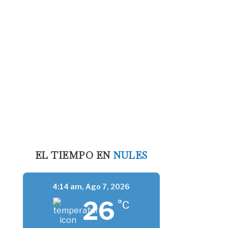
EL TIEMPO EN
NULES
4:14 am,
Ago 7, 2026
26
°C