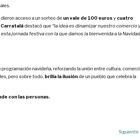
ales.
s dieron acceso a un sorteo de
un vale de 100 euros
y
cuatro
Carratalá
destacó que
“la idea es dinamizar nuestro comercio 
de esta jornada festiva con la que damos la bienvenida a la Navidad
 programación navideña, reforzando la unión entre cultura, comerc
lles, pero sobre todo,
brilla la ilusión
de un pueblo que celebra la
nde con las personas.
Siguiente