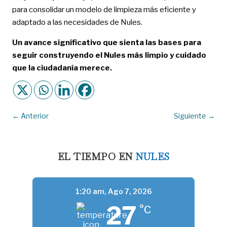
para consolidar un modelo de limpieza más eficiente y
adaptado a las necesidades de Nules.
Un avance significativo que sienta las bases para
seguir construyendo el Nules más limpio y cuidado
que la ciudadanía merece.
←
Anterior
Siguiente
→
EL TIEMPO EN
NULES
1:20 am,
Ago 7, 2026
27
°C