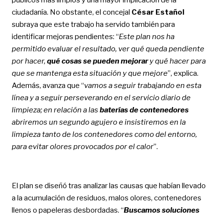
ciudadanía. No obstante, el concejal
César Estañol
subraya que este trabajo ha servido también para
identificar mejoras pendientes: “
Este plan nos ha
permitido evaluar el resultado, ver qué queda pendiente
por hacer,
qué cosas se pueden mejorar
y qué hacer para
que se mantenga esta situación y que mejore
”, explica.
Además, avanza que “
vamos a seguir trabajando en esta
línea y a seguir perseverando en el servicio diario de
limpieza; en relación a las
baterías de contenedores
abriremos un segundo agujero e insistiremos en la
limpieza tanto de los contenedores como del entorno,
para evitar olores provocados por el calor
”.
El plan se diseñó tras analizar las causas que habían llevado
a la acumulación de residuos, malos olores, contenedores
llenos o papeleras desbordadas. “
Buscamos soluciones