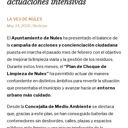
actuaciones intensivas
LA VEU DE NULES
May 14, 2026
|
Noticias
El
Ayuntamiento de Nules
ha presentado el balance de
la
campaña de acciones y concienciación ciudadana
puesta en marcha el pasado mes de febrero con el objetivo
de mejorar la limpieza viaria y la gestión de los residuos.
Durante estos tres meses, el
“Plan de Choque de
Limpieza de Nules”
ha permitido actuar de manera
contundente en distintos ámbitos para revertir la situación
que presentaba el municipio y avanzar hacia un
entorno
urbano más cuidado
.
Desde la
Concejalía de Medio Ambiente
se destaca
que, gracias a este plan, se han conseguido baterías de
contenedores sin desbordes, calles, plazas y espacios
públicos más limpios y una mayor implicación de la