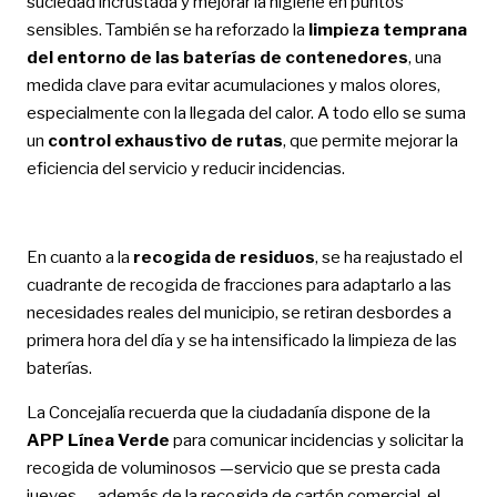
suciedad incrustada y mejorar la higiene en puntos
sensibles. También se ha reforzado la
limpieza temprana
del entorno de las baterías de contenedores
, una
medida clave para evitar acumulaciones y malos olores,
especialmente con la llegada del calor. A todo ello se suma
un
control exhaustivo de rutas
, que permite mejorar la
eficiencia del servicio y reducir incidencias.
En cuanto a la
recogida de residuos
, se ha reajustado el
cuadrante de recogida de fracciones para adaptarlo a las
necesidades reales del municipio, se retiran desbordes a
primera hora del día y se ha intensificado la limpieza de las
baterías.
La Concejalía recuerda que la ciudadanía dispone de la
APP Línea Verde
para comunicar incidencias y solicitar la
recogida de voluminosos —servicio que se presta cada
jueves—, además de la recogida de cartón comercial, el