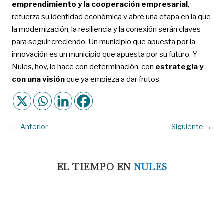
emprendimiento y la cooperación empresarial
,
refuerza su identidad económica y abre una etapa en la que
la modernización, la resiliencia y la conexión serán claves
para seguir creciendo. Un municipio que apuesta por la
innovación es un municipio que apuesta por su futuro. Y
Nules, hoy, lo hace con determinación, con
estrategia y
con una visión
que ya empieza a dar frutos.
←
Anterior
Siguiente
→
EL TIEMPO EN
NULES
1:05 am,
Ago 7, 2026
°C