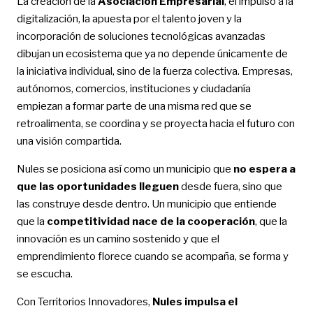
La creación de la
Asociación Empresarial
, el impulso a la
digitalización, la apuesta por el talento joven y la
incorporación de soluciones tecnológicas avanzadas
dibujan un ecosistema que ya no depende únicamente de
la iniciativa individual, sino de la fuerza colectiva. Empresas,
autónomos, comercios, instituciones y ciudadanía
empiezan a formar parte de una misma red que se
retroalimenta, se coordina y se proyecta hacia el futuro con
una visión compartida.
Nules se posiciona así como un municipio que
no espera a
que las oportunidades lleguen
desde fuera, sino que
las construye desde dentro. Un municipio que entiende
que la
competitividad nace de la cooperación
, que la
innovación es un camino sostenido y que el
emprendimiento florece cuando se acompaña, se forma y
se escucha.
Con Territorios Innovadores,
Nules impulsa el