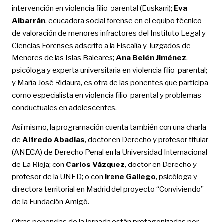
intervención en violencia filio-parental (Euskarri);
Eva
Albarrán
, educadora social forense en el equipo técnico
de valoración de menores infractores del Instituto Legal y
Ciencias Forenses adscrito a la Fiscalía y Juzgados de
Menores de las Islas Baleares;
Ana Belén Jiménez
,
psicóloga y experta universitaria en violencia filio-parental;
y María José Ridaura, es otra de las ponentes que participa
como especialista en violencia filio-parental y problemas
conductuales en adolescentes.
Así mismo, la programación cuenta también con una charla
de
Alfredo Abadías
, doctor en Derecho y profesor titular
(ANECA) de Derecho Penal en la Universidad Internacional
de La Rioja; con
Carlos Vázquez
, doctor en Derecho y
profesor de la UNED; o con
Irene Gallego
, psicóloga y
directora territorial en Madrid del proyecto “Conviviendo”
de la Fundación Amigó.
Otras ponencias de la jornada están protagonizadas por