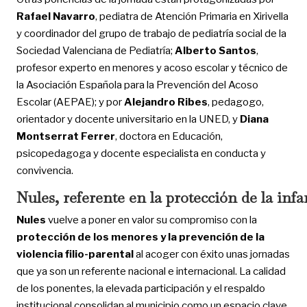
Rafael Navarro
, pediatra de Atención Primaria en Xirivella
y coordinador del grupo de trabajo de pediatría social de la
Sociedad Valenciana de Pediatría;
Alberto Santos
,
profesor experto en menores y acoso escolar y técnico de
la Asociación Española para la Prevención del Acoso
Escolar (AEPAE); y por
Alejandro Ribes
, pedagogo,
orientador y docente universitario en la UNED, y
Diana
Montserrat Ferrer
, doctora en Educación,
psicopedagoga y docente especialista en conducta y
convivencia.
Nules, referente en la protección de la infa
Nules
vuelve a poner en valor su compromiso con la
protección de los menores
y la prevención de la
violencia filio-parental
al acoger con éxito unas jornadas
que ya son un referente nacional e internacional. La calidad
de los ponentes, la elevada participación y el respaldo
institucional consolidan al municipio como un espacio clave