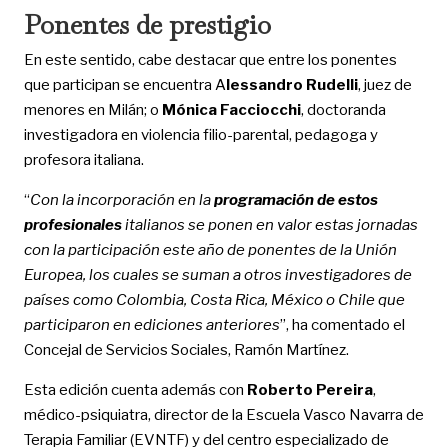
Ponentes de prestigio
En este sentido, cabe destacar que entre los ponentes
que participan se encuentra A
lessandro Rudelli
, juez de
menores en Milán; o
Mónica Facciocchi
, doctoranda
investigadora en violencia filio-parental, pedagoga y
profesora italiana.
“
Con la incorporación en la
programación de estos
profesionales
italianos se ponen en valor estas jornadas
con la participación este año de ponentes de la Unión
Europea, los cuales se suman a otros investigadores de
países como Colombia, Costa Rica, México o Chile que
participaron en ediciones anteriores
”, ha comentado el
Concejal de Servicios Sociales, Ramón Martínez.
Esta edición cuenta además con
Roberto Pereira
,
médico-psiquiatra, director de la Escuela Vasco Navarra de
Terapia Familiar (EVNTF) y del centro especializado de