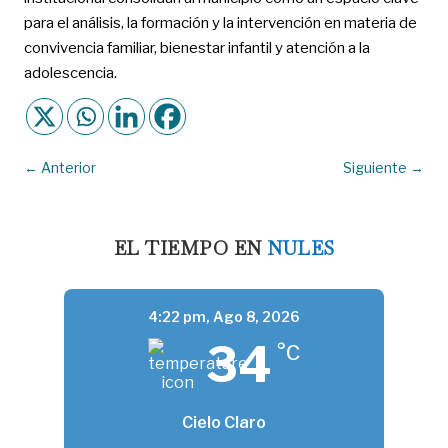
para el análisis, la formación y la intervención en materia de
convivencia familiar, bienestar infantil y atención a la
adolescencia.
←
Anterior
Siguiente
→
EL TIEMPO EN
NULES
4:22 pm,
Ago 8, 2026
34
°C
Cielo Claro