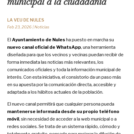
municipal a la ciudadanía
LA VEU DE NULES
Feb 23, 2026
|
Noticias
El
Ayuntamiento de Nules
ha puesto en marcha su
nuevo canal oficial de WhatsApp
, una herramienta
diseñada para que los vecinos y vecinas puedan recibir de
forma inmediata las noticias más relevantes, los
comunicados oficiales y toda la información municipal de
interés. Con esta iniciativa, el consistorio da un paso más
en su apuesta por la comunicación directa, accesible y
adaptada a los hábitos actuales de la población.
El nuevo canal permitirá que cualquier persona pueda
mantenerse informada desde su propio teléfono
móvil
, sin necesidad de acceder a la web municipal o a
redes sociales. Se trata de un sistema rápido, cómodo y
totalmente gratuito, pensado para mejorar la difusión de