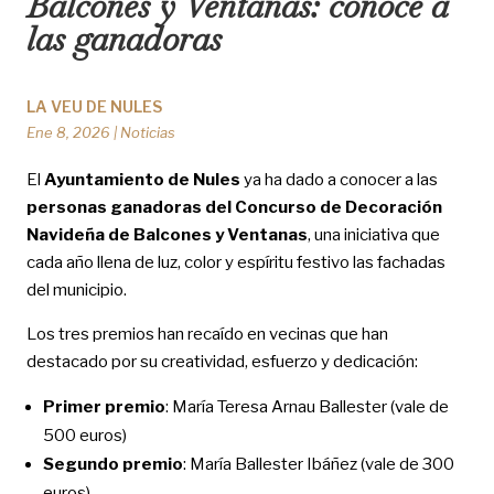
Balcones y Ventanas: conoce a
las ganadoras
LA VEU DE NULES
Ene 8, 2026
|
Noticias
El
Ayuntamiento de Nules
ya ha dado a conocer a las
personas ganadoras del Concurso de Decoración
Navideña de Balcones y Ventanas
, una iniciativa que
cada año llena de luz, color y espíritu festivo las fachadas
del municipio.
Los tres premios han recaído en vecinas que han
destacado por su creatividad, esfuerzo y dedicación:
Primer premio
: María Teresa Arnau Ballester (vale de
500 euros)
Segundo premio
: María Ballester Ibáñez (vale de 300
euros)