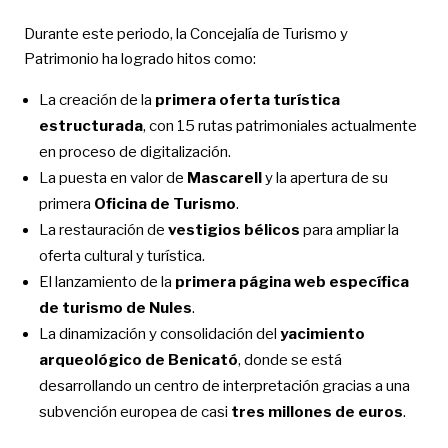
Durante este periodo, la Concejalía de Turismo y
Patrimonio ha logrado hitos como:
La creación de la
primera oferta turística
estructurada
, con 15 rutas patrimoniales actualmente
en proceso de digitalización.
La puesta en valor de
Mascarell
y la apertura de su
primera
Oficina de Turismo
.
La restauración de
vestigios bélicos
para ampliar la
oferta cultural y turística.
El lanzamiento de la
primera página web específica
de turismo de Nules
.
La dinamización y consolidación del
yacimiento
arqueológico de Benicató
, donde se está
desarrollando un centro de interpretación gracias a una
subvención europea de casi
tres millones de euros
.