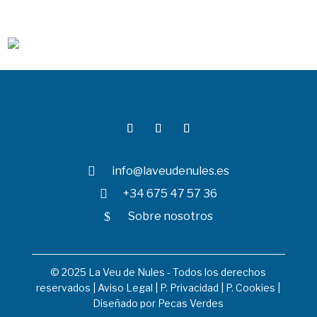

info@laveudenules.es

+34 675 47 57 36
$
Sobre nosotros
© 2025 La Veu de Nules - Todos los derechos
reservados |
Aviso Legal
|
P. Privacidad
|
P. Cookies
|
Diseñado por
Pecas Verdes