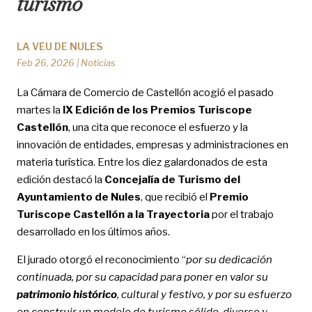
turismo
LA VEU DE NULES
Feb 26, 2026
|
Noticias
La Cámara de Comercio de Castellón acogió el pasado
martes la
IX Edición de los Premios Turiscope
Castellón
, una cita que reconoce el esfuerzo y la
innovación de entidades, empresas y administraciones en
materia turística. Entre los diez galardonados de esta
edición destacó la
Concejalía de Turismo del
Ayuntamiento de Nules
, que recibió el
Premio
Turiscope Castellón a la Trayectoria
por el trabajo
desarrollado en los últimos años.
El jurado otorgó el reconocimiento “
por su dedicación
continuada, por su capacidad para poner en valor su
patrimonio histórico
, cultural y festivo, y por su esfuerzo
en construir un modelo de turismo sólido, diverso y