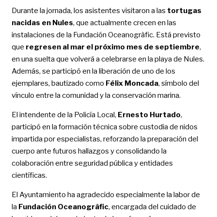
Durante la jornada, los asistentes visitaron a las
tortugas
nacidas en Nules
, que actualmente crecen en las
instalaciones de la Fundación Oceanogràfic. Está previsto
que
regresen al mar el próximo mes de septiembre
,
en una suelta que volverá a celebrarse en la playa de Nules.
Además, se participó en la liberación de uno de los
ejemplares, bautizado como
Félix Moncada
, símbolo del
vínculo entre la comunidad y la conservación marina.
El intendente de la Policía Local,
Ernesto Hurtado
,
participó en la formación técnica sobre custodia de nidos
impartida por especialistas, reforzando la preparación del
cuerpo ante futuros hallazgos y consolidando la
colaboración entre seguridad pública y entidades
científicas.
El Ayuntamiento ha agradecido especialmente la labor de
la
Fundación Oceanogràfic
, encargada del cuidado de