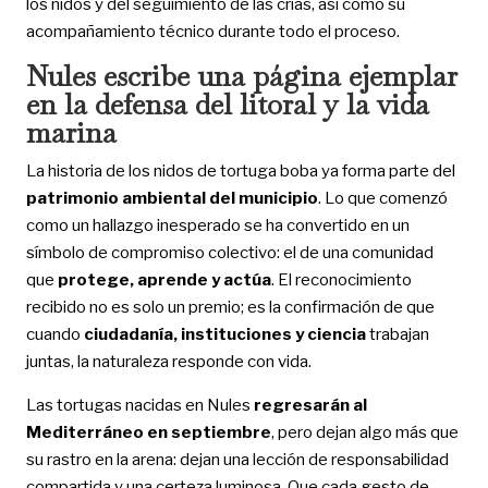
los nidos y del seguimiento de las crías, así como su
acompañamiento técnico durante todo el proceso.
Nules escribe una página ejemplar
en la defensa del litoral y la vida
marina
La historia de los nidos de tortuga boba ya forma parte del
patrimonio ambiental del municipio
. Lo que comenzó
como un hallazgo inesperado se ha convertido en un
símbolo de compromiso colectivo: el de una comunidad
que
protege, aprende y actúa
. El reconocimiento
recibido no es solo un premio; es la confirmación de que
cuando
ciudadanía, instituciones y ciencia
trabajan
juntas, la naturaleza responde con vida.
Las tortugas nacidas en Nules
regresarán al
Mediterráneo en septiembre
, pero dejan algo más que
su rastro en la arena: dejan una lección de responsabilidad
compartida y una certeza luminosa. Que cada gesto de