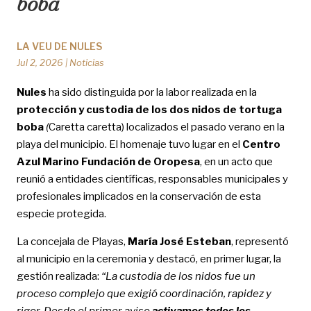
boba
LA VEU DE NULES
Jul 2, 2026
|
Noticias
Nules
ha sido distinguida por la labor realizada en la
protección y custodia de los dos nidos de tortuga
boba
(
Caretta caretta) localizados el pasado verano en la
playa del municipio. El homenaje tuvo lugar en el
Centro
Azul Marino Fundación de Oropesa
, en un acto que
reunió a entidades científicas, responsables municipales y
profesionales implicados en la conservación de esta
especie protegida.
La concejala de Playas,
María José Esteban
, representó
al municipio en la ceremonia y destacó, en primer lugar, la
gestión realizada:
“La custodia de los nidos fue un
proceso complejo que exigió coordinación, rapidez y
rigor. Desde el primer aviso
activamos todos los