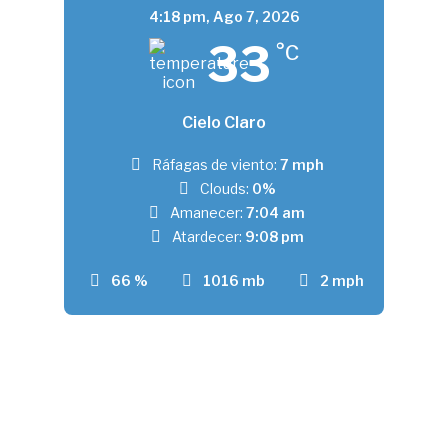
4:18 pm,
Ago 7, 2026
33
°C
Cielo Claro
Ráfagas de viento:
7 mph
Clouds:
0%
Amanecer:
7:04 am
Atardecer:
9:08 pm
66 %
1016 mb
2 mph