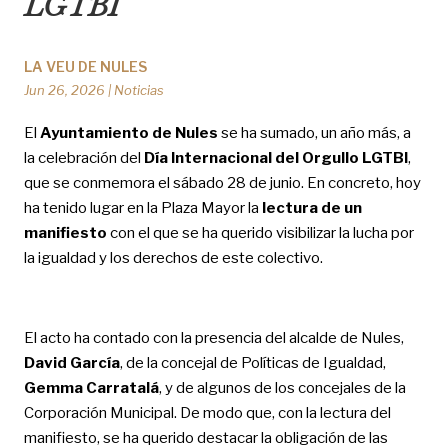
LGTBI
LA VEU DE NULES
Jun 26, 2026
|
Noticias
El
Ayuntamiento de
Nules
se ha sumado, un año más, a
la celebración del
Día Internacional del Orgullo LGTBI
,
que se conmemora el sábado 28 de junio. En concreto, hoy
ha tenido lugar en la Plaza Mayor la
lectura de un
manifiesto
con el que se ha querido visibilizar la lucha por
la igualdad y los derechos de este colectivo.
El acto ha contado con la presencia del alcalde de Nules,
David García
, de la concejal de Políticas de Igualdad,
Gemma Carratalá
, y de algunos de los concejales de la
Corporación Municipal. De modo que, con la lectura del
manifiesto, se ha querido destacar la obligación de las