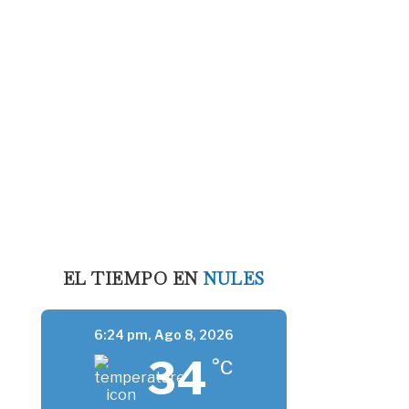
EL TIEMPO EN
NULES
6:24 pm,
Ago 8, 2026
34
°C