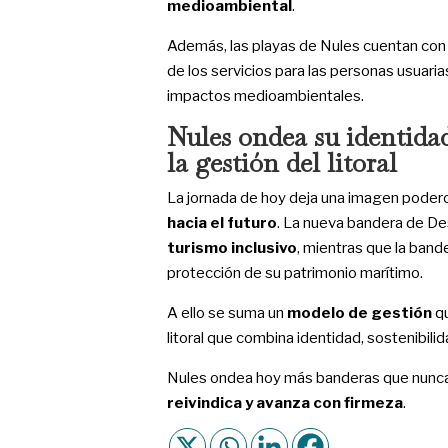
medioambiental
.
Además, las playas de Nules cuentan con 
de los servicios para las personas usuaria
impactos medioambientales.
Nules ondea su identidad
la gestión del litoral
La jornada de hoy deja una imagen poder
hacia el futuro
. La nueva bandera de Dest
turismo inclusivo
, mientras que la band
protección de su patrimonio marítimo.
A ello se suma un
modelo de gestión
qu
litoral que combina identidad, sostenibili
Nules ondea hoy más banderas que nunca.
reivindica y avanza con firmeza
.