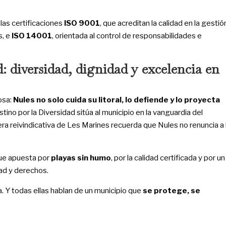
las certificaciones
ISO 9001
, que acreditan la calidad en la gestió
s, e
ISO 14001
, orientada al control de responsabilidades e
: diversidad, dignidad y excelencia en
osa:
Nules no solo cuida su litoral, lo defiende y lo proyecta
ino por la Diversidad sitúa al municipio en la vanguardia del
era reivindicativa de Les Marines recuerda que Nules no renuncia a 
e apuesta por
playas sin humo
, por la calidad certificada y por un
dad y derechos.
 Y todas ellas hablan de un municipio que
se protege, se