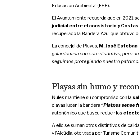
Educación Ambiental (FEE).
El Ayuntamiento recuerda que en 2021 se
judicial entre el consistorio y Costas
recuperado la Bandera Azul que obtuvo 
La concejal de Playas,
M. José Esteban
galardonada con este distintivo, pero n
seguimos protegiendo nuestro patrimo
Playas sin humo y recon
Nules mantiene su compromiso con la
sa
playas lucen la bandera
“Platges sense 
autonómico que busca reducir los
efecto
A ello se suman otros distintivos de cali
y l’Alcúdia, otorgada por Turisme Comunit