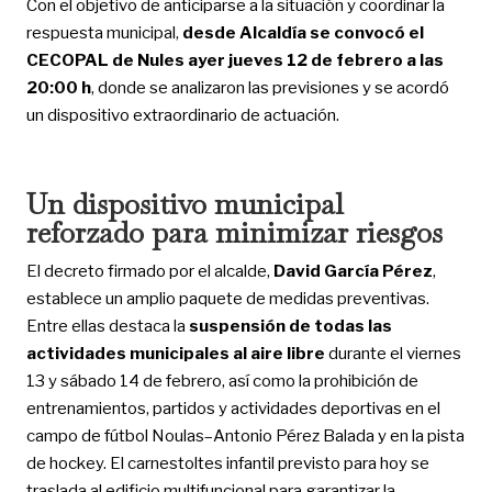
Con el objetivo de anticiparse a la situación y coordinar la
respuesta municipal,
desde Alcaldía se convocó el
CECOPAL de Nules ayer jueves 12 de febrero a las
20:00 h
, donde se analizaron las previsiones y se acordó
un dispositivo extraordinario de actuación.
Un dispositivo municipal
reforzado para minimizar riesgos
El decreto firmado por el alcalde,
David García Pérez
,
establece un amplio paquete de medidas preventivas.
Entre ellas destaca la
suspensión de todas las
actividades municipales al aire libre
durante el viernes
13 y sábado 14 de febrero, así como la prohibición de
entrenamientos, partidos y actividades deportivas en el
campo de fútbol Noulas–Antonio Pérez Balada y en la pista
de hockey. El carnestoltes infantil previsto para hoy se
traslada al edificio multifuncional para garantizar la