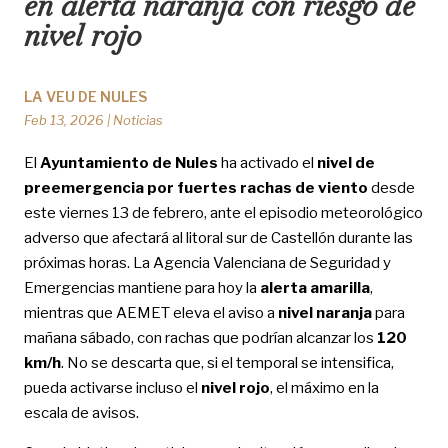
en alerta naranja con riesgo de
nivel rojo
LA VEU DE NULES
Feb 13, 2026
|
Noticias
El
Ayuntamiento de Nules
ha activado el
nivel de
preemergencia por fuertes rachas de viento
desde
este viernes 13 de febrero, ante el episodio meteorológico
adverso que afectará al litoral sur de Castellón durante las
próximas horas. La Agencia Valenciana de Seguridad y
Emergencias mantiene para hoy la
alerta amarilla
,
mientras que AEMET eleva el aviso a
nivel naranja
para
mañana sábado, con rachas que podrían alcanzar los
120
km/h
. No se descarta que, si el temporal se intensifica,
pueda activarse incluso el
nivel rojo
, el máximo en la
escala de avisos.