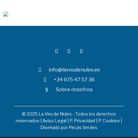

info@laveudenules.es

+34 675 47 57 36
$
Sobre nosotros
© 2025 La Veu de Nules - Todos los derechos
reservados |
Aviso Legal
|
P. Privacidad
|
P. Cookies
|
Diseñado por
Pecas Verdes