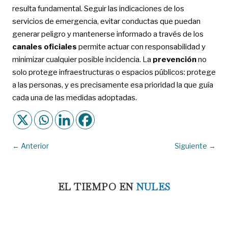
resulta fundamental. Seguir las indicaciones de los
servicios de emergencia, evitar conductas que puedan
generar peligro y mantenerse informado a través de los
canales oficiales
permite actuar con responsabilidad y
minimizar cualquier posible incidencia. La
prevención
no
solo protege infraestructuras o espacios públicos: protege
a las personas, y es precisamente esa prioridad la que guía
cada una de las medidas adoptadas.
←
Anterior
Siguiente
→
EL TIEMPO EN
NULES
8:48 am,
Ago 7, 2026