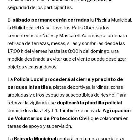
seguridad de los participantes.
El
sábado permanecerán cerradas
la Piscina Municipal,
la Biblioteca, el Casal Jove, los Patis Oberts y los
cementerios de Nules y Mascarell. Además, se ordena la
retirada de terrazas, mesas, sillas y sombrillas desde las
17:00 h del viernes hasta las 8:00 h del domingo, una
medida destinada a evitar que el viento pueda desplazar
objetos y causar daños.
La
Policía Local procederá al
cierre y precinto de
parques infantiles
, pistas deportivas, jardines, zonas
arboladas y otros espacios susceptibles de riesgo. Para
reforzar la vigilancia, se
duplicará la plantilla policial
durante los días 13 y 14. También se activa la
Agrupación
de Voluntarios de Protección Civil
, que colaborará en
tareas de apoyo y supervisión.
La
Brigada Municipal
contará con turnos especiales y