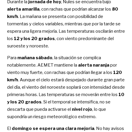
Durante la
jornada de hoy
, Nules se encuentra bajo
alerta amarilla
, con rachas que podrían alcanzar los
80
km/h
. La mañana se presenta con posibilidad de
tormentas y cielos variables, mientras que por la tarde se
espera una ligera mejoría. Las temperaturas oscilarán entre
los
12 y los 20 grados
, con viento predominante del
suroeste y noroeste.
Para
mañana sábado
, la situación se complica
notablemente. AEMET mantiene la
alerta naranja
por
viento muy fuerte, con rachas que podrían llegar a los
120
km/h
. Aunque el cielo estará despejado durante gran parte
del día, el viento del noroeste soplará con intensidad desde
primeras horas. Las temperaturas se moverán entre los
10
y los 20 grados
. Si el temporal se intensifica, no se
descarta que pueda activarse el
nivel rojo
, lo que
supondría un riesgo meteorológico extremo.
El
domingo se espera una clara mejoría
. No hay avisos