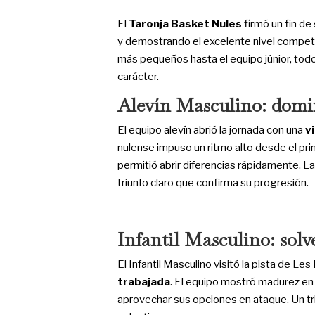
El
Taronja Basket Nules
firmó un fin d
y demostrando el excelente nivel competi
más pequeños hasta el equipo júnior, todo
carácter.
Alevín Masculino: domin
El equipo alevín abrió la jornada con una
v
nulense impuso un ritmo alto desde el pr
permitió abrir diferencias rápidamente. La
triunfo claro que confirma su progresión.
Infantil Masculino: solv
El Infantil Masculino visitó la pista de 
trabajada
. El equipo mostró madurez en
aprovechar sus opciones en ataque. Un tr