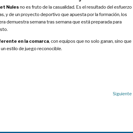
ket Nules
no es fruto de la casualidad. Es el resultado del esfuerzo
as, y de un proyecto deportivo que apuesta por la formación, los
antera demuestra semana tras semana que está preparada para
sto.
ferente en la comarca
, con equipos que no solo ganan, sino que
un estilo de juego reconocible.
Siguiente