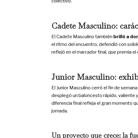
colectivo.
Cadete Masculino: caráct
El Cadete Masculino también
brilló a do
el ritmo del encuentro, defendió con solidez
reflejó en el marcador final, que premia el
Junior Masculino: exhib
El Junior Masculino cerró el fin de seman
desplegó un baloncesto rápido, valiente y
diferencia final refleja el gran momento q
jornada.
Un proyecto que crece: la fu