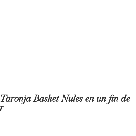
 Taronja Basket Nules en un fin de
r