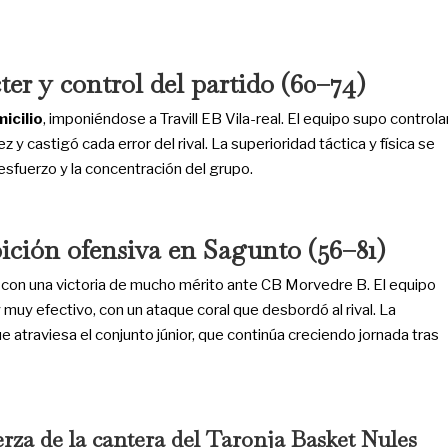
er y control del partido (60–74)
micilio
, imponiéndose a Travill EB Vila-real. El equipo supo controla
 y castigó cada error del rival. La superioridad táctica y física se
 esfuerzo y la concentración del grupo.
ición ofensiva en Sagunto (56–81)
a con una victoria de mucho mérito ante CB Morvedre B. El equipo
 muy efectivo, con un ataque coral que desbordó al rival. La
ue atraviesa el conjunto júnior, que continúa creciendo jornada tras
erza de la cantera del Taronja Basket
Nules