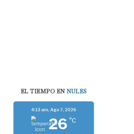
EL TIEMPO EN
NULES
4:13 am,
Ago 7, 2026
26
°C