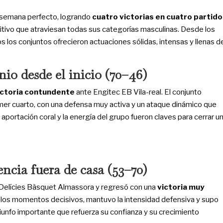
e semana perfecto, logrando
cuatro victorias en cuatro partido
tivo que atraviesan todas sus categorías masculinas. Desde los
s los conjuntos ofrecieron actuaciones sólidas, intensas y llenas d
io desde el inicio (70–46)
ictoria contundente
ante Engitec EB Vila-real. El conjunto
imer cuarto, con una defensa muy activa y un ataque dinámico que
 aportación coral y la energía del grupo fueron claves para cerrar u
encia fuera de casa (53–70)
Les Delícies Bàsquet Almassora y regresó con una
victoria muy
 los momentos decisivos, mantuvo la intensidad defensiva y supo
iunfo importante que refuerza su confianza y su crecimiento