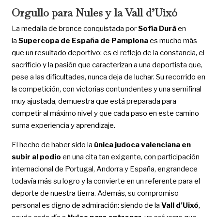
Orgullo para Nules y la Vall d’Uixó
La medalla de bronce conquistada por
Sofía Durà
en
la
Supercopa de España de Pamplona
es mucho más
que un resultado deportivo: es el reflejo de la constancia, el
sacrificio y la pasión que caracterizan a una deportista que,
pese a las dificultades, nunca deja de luchar. Su recorrido en
la competición, con victorias contundentes y una semifinal
muy ajustada, demuestra que está preparada para
competir al máximo nivel y que cada paso en este camino
suma experiencia y aprendizaje.
El hecho de haber sido la
única judoca valenciana en
subir al podio
en una cita tan exigente, con participación
internacional de Portugal, Andorra y España, engrandece
todavía más su logro y la convierte en un referente para el
deporte de nuestra tierra. Además, su compromiso
personal es digno de admiración: siendo de la
Vall d’Uixó
,