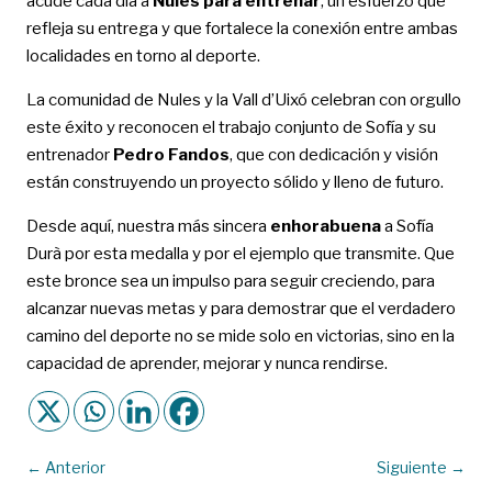
acude cada día a
Nules para entrenar
, un esfuerzo que
refleja su entrega y que fortalece la conexión entre ambas
localidades en torno al deporte.
La comunidad de Nules y la Vall d’Uixó celebran con orgullo
este éxito y reconocen el trabajo conjunto de Sofía y su
entrenador
Pedro Fandos
, que con dedicación y visión
están construyendo un proyecto sólido y lleno de futuro.
Desde aquí, nuestra más sincera
enhorabuena
a Sofía
Durà por esta medalla y por el ejemplo que transmite. Que
este bronce sea un impulso para seguir creciendo, para
alcanzar nuevas metas y para demostrar que el verdadero
camino del deporte no se mide solo en victorias, sino en la
capacidad de aprender, mejorar y nunca rendirse.
←
Anterior
Siguiente
→