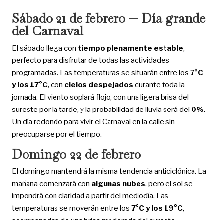
Sábado 21 de febrero — Día grande
del Carnaval
El sábado llega con
tiempo plenamente estable
,
perfecto para disfrutar de todas las actividades
programadas. Las temperaturas se situarán entre los
7°C
y los 17°C
, con
cielos despejados
durante toda la
jornada. El viento soplará flojo, con una ligera brisa del
sureste por la tarde, y la probabilidad de lluvia será del
0%
.
Un día redondo para vivir el Carnaval en la calle sin
preocuparse por el tiempo.
Domingo 22 de febrero
El domingo mantendrá la misma tendencia anticiclónica. La
mañana comenzará con
algunas nubes
, pero el sol se
impondrá con claridad a partir del mediodía. Las
temperaturas se moverán entre los
7°C y los 19°C
,