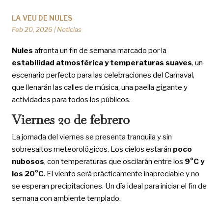
LA VEU DE NULES
Feb 20, 2026
|
Noticias
Nules
afronta un fin de semana marcado por la
estabilidad atmosférica y temperaturas suaves
, un
escenario perfecto para las celebraciones del Carnaval,
que llenarán las calles de música, una paella gigante y
actividades para todos los públicos.
Viernes 20 de febrero
La jornada del viernes se presenta tranquila y sin
sobresaltos meteorológicos. Los cielos estarán
poco
nubosos
, con temperaturas que oscilarán entre los
9°C y
los 20°C
. El viento será prácticamente inapreciable y no
se esperan precipitaciones. Un día ideal para iniciar el fin de
semana con ambiente templado.