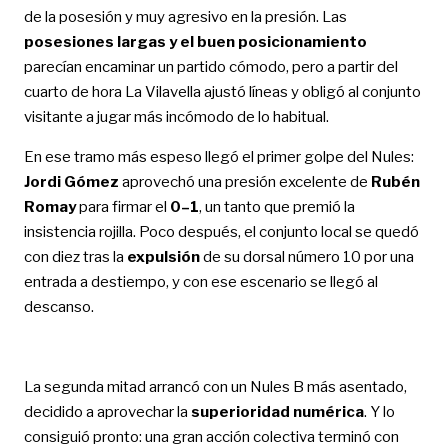
de la posesión y muy agresivo en la presión. Las
posesiones largas y el buen posicionamiento
parecían encaminar un partido cómodo, pero a partir del
cuarto de hora La Vilavella ajustó líneas y obligó al conjunto
visitante a jugar más incómodo de lo habitual.
En ese tramo más espeso llegó el primer golpe del Nules:
Jordi Gómez
aprovechó una presión excelente de
Rubén
Romay
para firmar el
0–1
, un tanto que premió la
insistencia rojilla. Poco después, el conjunto local se quedó
con diez tras la
expulsión
de su dorsal número 10 por una
entrada a destiempo, y con ese escenario se llegó al
descanso.
La segunda mitad arrancó con un Nules B más asentado,
decidido a aprovechar la
superioridad numérica
. Y lo
consiguió pronto: una gran acción colectiva terminó con