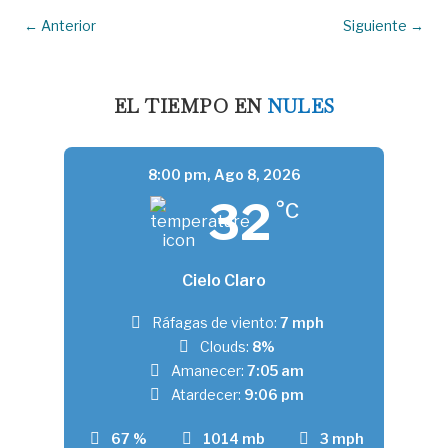
←
Anterior
Siguiente
→
EL TIEMPO EN
NULES
8:00 pm,
Ago 8, 2026
32
°C
Cielo Claro
Ráfagas de viento:
7 mph
Clouds:
8%
Amanecer:
7:05 am
Atardecer:
9:06 pm
67 %
1014 mb
3 mph