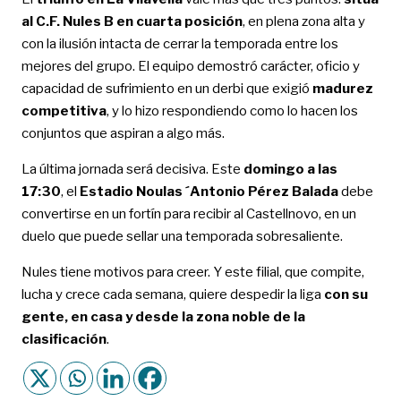
al C.F. Nules B en cuarta posición
, en plena zona alta y
con la ilusión intacta de cerrar la temporada entre los
mejores del grupo. El equipo demostró carácter, oficio y
capacidad de sufrimiento en un derbi que exigió
madurez
competitiva
, y lo hizo respondiendo como lo hacen los
conjuntos que aspiran a algo más.
La última jornada será decisiva. Este
domingo a las
17:30
, el
Estadio Noulas ´Antonio Pérez Balada
debe
convertirse en un fortín para recibir al Castellnovo, en un
duelo que puede sellar una temporada sobresaliente.
Nules tiene motivos para creer. Y este filial, que compite,
lucha y crece cada semana, quiere despedir la liga
con su
gente, en casa y desde la zona noble de la
clasificación
.