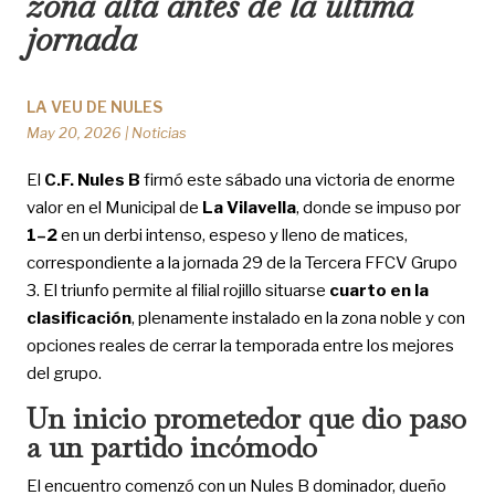
zona alta antes de la última
jornada
LA VEU DE NULES
May 20, 2026
|
Noticias
El
C.F. Nules B
firmó este sábado una victoria de enorme
valor en el Municipal de
La Vilavella
, donde se impuso por
1–2
en un derbi intenso, espeso y lleno de matices,
correspondiente a la jornada 29 de la Tercera FFCV Grupo
3. El triunfo permite al filial rojillo situarse
cuarto en la
clasificación
, plenamente instalado en la zona noble y con
opciones reales de cerrar la temporada entre los mejores
del grupo.
Un inicio prometedor que dio paso
a un partido incómodo
El encuentro comenzó con un Nules B dominador, dueño