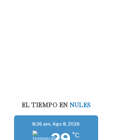
EL TIEMPO EN
NULES
8:26 am,
Ago 8, 2026
29
°C