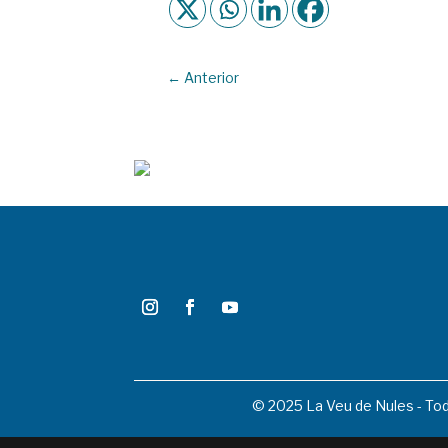
←
Anterior
© 2025 La Veu de Nules - To