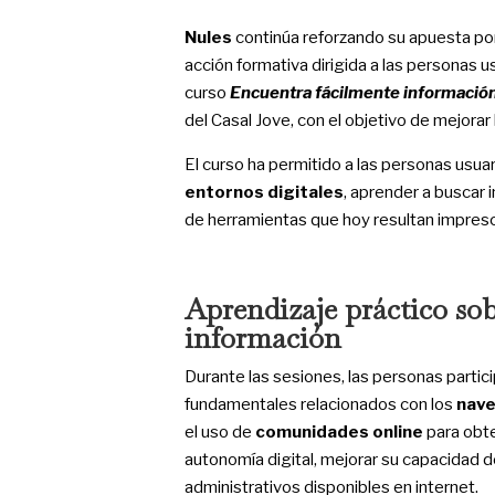
Nules
continúa reforzando su apuesta por 
acción formativa dirigida a las personas u
curso
Encuentra fácilmente información
del Casal Jove, con el objetivo de mejorar
El curso ha permitido a las personas usuar
entornos digitales
, aprender a buscar
de herramientas que hoy resultan impresci
Aprendizaje práctico so
información
Durante las sesiones, las personas parti
fundamentales relacionados con los
nav
el uso de
comunidades online
para obten
autonomía digital, mejorar su capacidad de 
administrativos disponibles en internet.