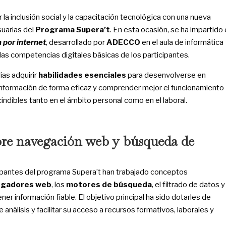
la inclusión social y la capacitación tecnológica con una nueva
suarias del
Programa Supera’t
. En esta ocasión, se ha impartido 
 por internet
, desarrollado por
ADECCO
en el aula de informática
 las competencias digitales básicas de los participantes.
ias adquirir
habilidades esenciales
para desenvolverse en
 información de forma eficaz y comprender mejor el funcionamiento
ndibles tanto en el ámbito personal como en el laboral.
bre navegación web y búsqueda de
cipantes del programa Supera’t han trabajado conceptos
egadores web
, los
motores de búsqueda
, el filtrado de datos y
er información fiable. El objetivo principal ha sido dotarles de
análisis y facilitar su acceso a recursos formativos, laborales y