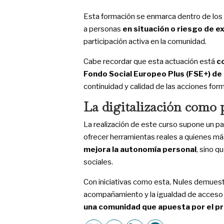
Esta formación se enmarca dentro de los i
a personas
en situación o riesgo de ex
participación activa en la comunidad.
Cabe recordar que esta actuación está
c
Fondo Social Europeo Plus (FSE+) d
continuidad y calidad de las acciones form
La digitalización como 
La realización de este curso supone un p
ofrecer herramientas reales a quienes má
mejora la autonomía personal
, sino q
sociales.
Con iniciativas como esta, Nules demuestr
acompañamiento y la igualdad de acceso a
una comunidad que apuesta por el pro