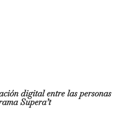
ción digital entre las personas
grama Supera’t