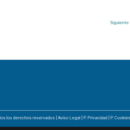
Siguiente
dos los derechos reservados |
Aviso Legal
|
P. Privacidad
|
P. Cookie