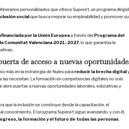
tinerarios personalizados que ofrece Supera’t, un programa dirigi
clusión social
que busca mejorar su empleabilidad y promover su
ofinanciada por la Unión Europea
a través del
Programa del
e la Comunitat Valenciana 2021–2027
, lo que garantiza la
ativas.
puerta de acceso a nuevas oportunidade
aso más en la estrategia de Nules para
reducir la brecha digital
s las necesitan. La formación en competencias digitales no solo
ue abre puertas a nuevas oportunidades laborales, educativas y
a que la inclusión se construye desde la capacitación, el
l conocimiento. El programa Supera’t sigue avanzando, y con él,
greso, la formación y el futuro de todas las personas
.