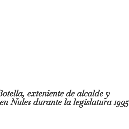
tella, exteniente de alcalde y
n Nules durante la legislatura 1995