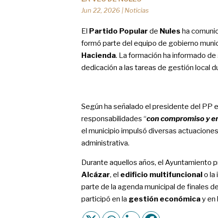
Jun 22, 2026
|
Noticias
El
Partido Popular
de
Nules
ha comunic
formó parte del equipo de gobierno mun
Hacienda
. La formación ha informado de
dedicación a las tareas de gestión local d
Según ha señalado el presidente del PP 
responsabilidades “
con compromiso y 
el municipio impulsó diversas actuaciones 
administrativa.
Durante aquellos años, el Ayuntamiento 
Alcázar
, el
edificio multifuncional
o la
parte de la agenda municipal de finales 
participó en la
gestión económica
y en 