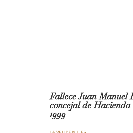
Fallece Juan Manuel Bo
concejal de Hacienda e
1999
LA VEU DE NULES