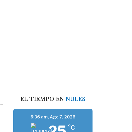
EL TIEMPO EN
NULES
-
6:36 am,
Ago 7, 2026
25
°C